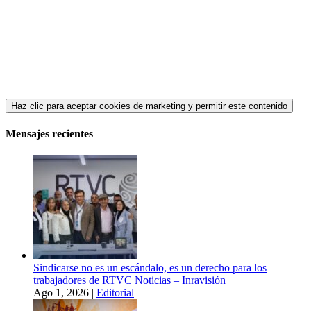
Haz clic para aceptar cookies de marketing y permitir este contenido
Mensajes recientes
Sindicarse no es un escándalo, es un derecho para los
trabajadores de RTVC Noticias – Inravisión
Ago 1, 2026
|
Editorial