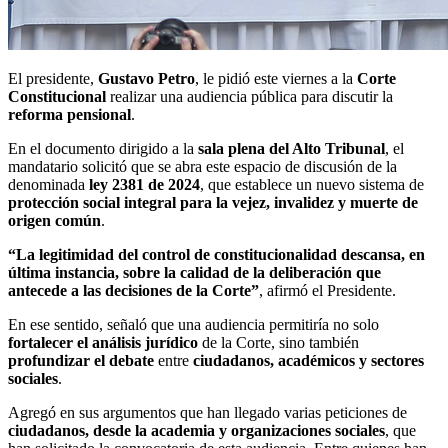
El presidente,
Gustavo Petro
, le pidió este viernes a la
Corte
Constitucional
realizar una audiencia pública para discutir la
reforma pensional
.
En el documento dirigido a la
sala plena del Alto Tribunal
, el
mandatario solicitó que se abra este espacio de discusión de la
denominada
ley 2381 de 2024
, que establece un nuevo sistema de
protección social integral para la vejez, invalidez y muerte de
origen común
.
“La legitimidad del control de constitucionalidad descansa, en
última instancia, sobre la calidad de la deliberación que
antecede a las decisiones de la Corte”
, afirmó el Presidente.
En ese sentido, señaló que una audiencia permitiría no solo
fortalecer el análisis jurídico
de la Corte, sino también
profundizar el debate
entre
ciudadanos, académicos y sectores
sociales
.
Agregó en sus argumentos que han llegado varias peticiones de
ciudadanos, desde la academia y organizaciones sociales
, que