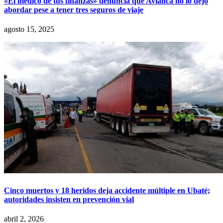
«El médico de tus finanzas» denuncia que Avianca no lo dejó
abordar pese a tener tres seguros de viaje
agosto 15, 2025
Cinco muertos y 18 heridos deja accidente múltiple en Ubaté;
autoridades insisten en prevención vial
abril 2, 2026