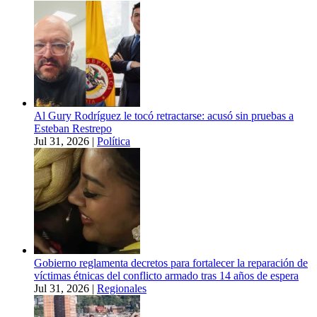
Al Gury Rodríguez le tocó retractarse: acusó sin pruebas a
Esteban Restrepo
Jul 31, 2026
|
Política
Gobierno reglamenta decretos para fortalecer la reparación de
víctimas étnicas del conflicto armado tras 14 años de espera
Jul 31, 2026
|
Regionales