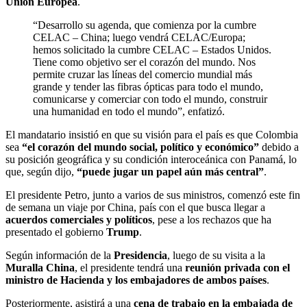
Unión Europea
.
“Desarrollo su agenda, que comienza por la cumbre
CELAC – China; luego vendrá CELAC/Europa;
hemos solicitado la cumbre CELAC – Estados Unidos.
Tiene como objetivo ser el corazón del mundo. Nos
permite cruzar las líneas del comercio mundial más
grande y tender las fibras ópticas para todo el mundo,
comunicarse y comerciar con todo el mundo, construir
una humanidad en todo el mundo”, enfatizó.
El mandatario insistió en que su visión para el país es que Colombia
sea
“el corazón del mundo social, político y económico”
debido a
su posición geográfica y su condición interoceánica con Panamá, lo
que, según dijo,
“puede jugar un papel aún más central”
.
El presidente Petro, junto a varios de sus ministros, comenzó este fin
de semana un viaje por China, país con el que busca llegar a
acuerdos comerciales y políticos
, pese a los rechazos que ha
presentado el gobierno
Trump
.
Según información de la
Presidencia
, luego de su visita a la
Muralla China
, el presidente tendrá una
reunión privada con el
ministro de Hacienda y los embajadores de ambos países
.
Posteriormente, asistirá a una
cena de trabajo en la embajada de