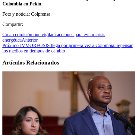
Colombia en Pekín
.
Foto y noticia: Colprensa
Compartir:
Crean comisión que vigilará acciones para evitar crisis
energética
Anterior
Próximo
TVMORFOSIS llega por primera vez a Colombia: repensar
los medios en tiempos de cambio
Artículos Relacionados