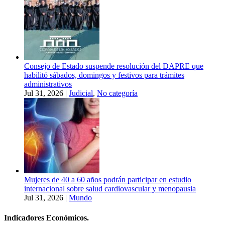
Consejo de Estado suspende resolución del DAPRE que
habilitó sábados, domingos y festivos para trámites
administrativos
Jul 31, 2026
|
Judicial
,
No categoría
Mujeres de 40 a 60 años podrán participar en estudio
internacional sobre salud cardiovascular y menopausia
Jul 31, 2026
|
Mundo
Indicadores Económicos.