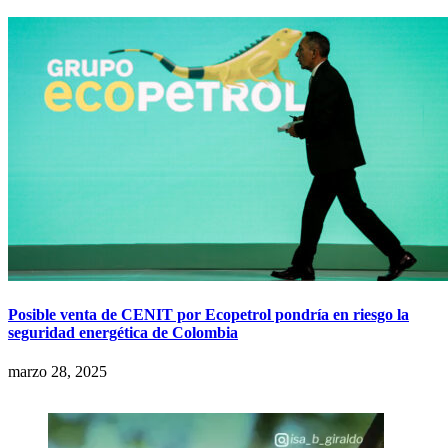
Posible venta de CENIT por Ecopetrol pondría en riesgo la
seguridad energética de Colombia
marzo 28, 2025