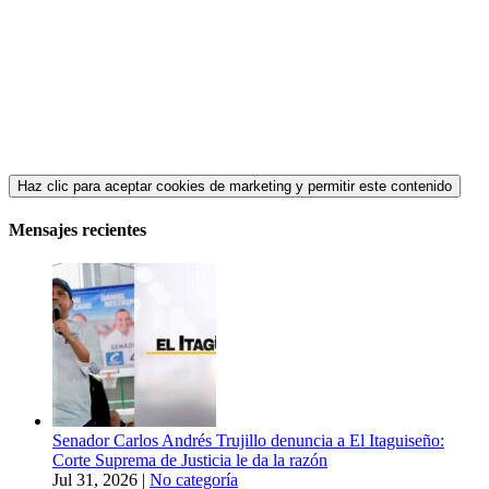
Haz clic para aceptar cookies de marketing y permitir este contenido
Mensajes recientes
Senador Carlos Andrés Trujillo denuncia a El Itaguiseño:
Corte Suprema de Justicia le da la razón
Jul 31, 2026
|
No categoría