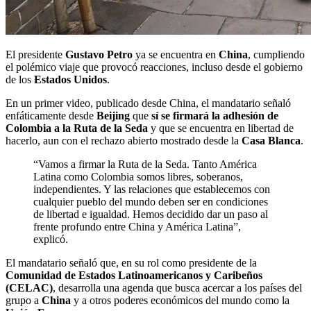
El presidente
Gustavo Petro
ya se encuentra en
China
, cumpliendo
el polémico viaje que provocó reacciones, incluso desde el gobierno
de los
Estados Unidos
.
En un primer video, publicado desde China, el mandatario señaló
enfáticamente desde
Beijing
que
sí se firmará la adhesión de
Colombia a la Ruta de la Seda
y que se encuentra en libertad de
hacerlo, aun con el rechazo abierto mostrado desde la
Casa Blanca
.
“Vamos a firmar la Ruta de la Seda. Tanto América
Latina como Colombia somos libres, soberanos,
independientes. Y las relaciones que establecemos con
cualquier pueblo del mundo deben ser en condiciones
de libertad e igualdad. Hemos decidido dar un paso al
frente profundo entre China y América Latina”,
explicó.
El mandatario señaló que, en su rol como presidente de la
Comunidad de Estados Latinoamericanos y Caribeños
(CELAC)
, desarrolla una agenda que busca acercar a los países del
grupo a
China
y a otros poderes económicos del mundo como la