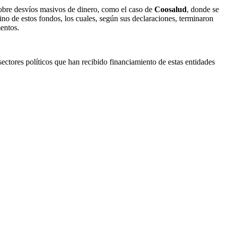
 sobre desvíos masivos de dinero, como el caso de
Coosalud
, donde se
tino de estos fondos, los cuales, según sus declaraciones, terminaron
entos.
ectores políticos que han recibido financiamiento de estas entidades