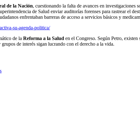
ral de la Nación
, cuestionando la falta de avances en investigaciones
Superintendencia de Salud enviar auditorías forenses para rastrear el des
iudadanos enfrentaban barreras de acceso a servicios básicos y medicam
ctiva-su-agenda-politica/
mático de la
Reforma a la Salud
en el Congreso. Según Petro, existen s
grupos de interés sigan lucrando con el derecho a la vida.
s