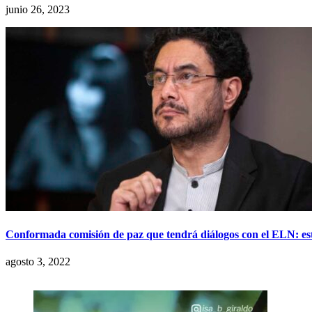
junio 26, 2023
Conformada comisión de paz que tendrá diálogos con el ELN: esta
agosto 3, 2022