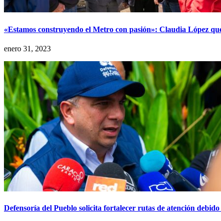
«Estamos construyendo el Metro con pasión»: Claudia López que
enero 31, 2023
Defensoría del Pueblo solicita fortalecer rutas de atención debido