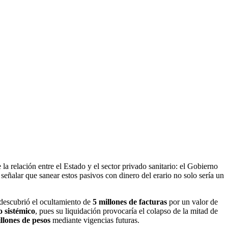
la relación entre el Estado y el sector privado sanitario: el Gobierno
señalar que sanear estos pasivos con dinero del erario no solo sería un
e descubrió el ocultamiento de
5 millones de facturas
por un valor de
o sistémico
, pues su liquidación provocaría el colapso de la mitad de
illones de pesos
mediante vigencias futuras.