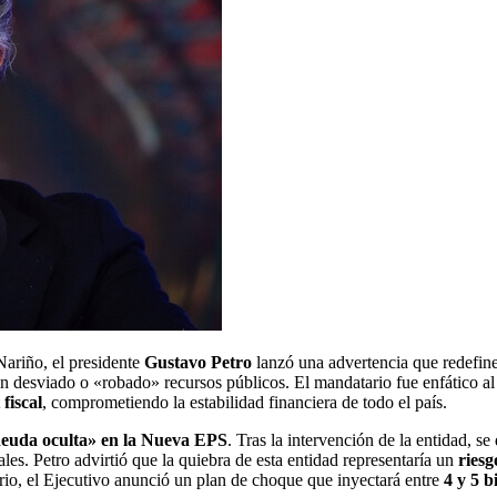
Nariño, el presidente
Gustavo Petro
lanzó una advertencia que redefine 
n desviado o «robado» recursos públicos.
El mandatario fue enfático al 
 fiscal
, comprometiendo la estabilidad financiera de todo el país.
euda oculta» en la Nueva EPS
.
Tras la intervención de la entidad, s
ales.
Petro advirtió que la quiebra de esta entidad representaría un
riesg
ario, el Ejecutivo anunció un plan de choque que inyectará entre
4 y 5 b