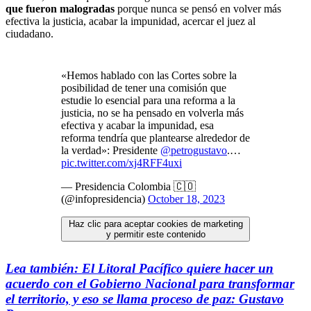
que fueron malogradas
porque nunca se pensó en volver más
efectiva la justicia, acabar la impunidad, acercar el juez al
ciudadano.
«Hemos hablado con las Cortes sobre la
posibilidad de tener una comisión que
estudie lo esencial para una reforma a la
justicia, no se ha pensado en volverla más
efectiva y acabar la impunidad, esa
reforma tendría que plantearse alrededor de
la verdad»: Presidente
@petrogustavo
.…
pic.twitter.com/xj4RFF4uxi
— Presidencia Colombia 🇨🇴
(@infopresidencia)
October 18, 2023
Haz clic para aceptar cookies de marketing
y permitir este contenido
Lea también: El Litoral Pacífico quiere hacer un
acuerdo con el Gobierno Nacional para transformar
el territorio, y eso se llama proceso de paz: Gustavo