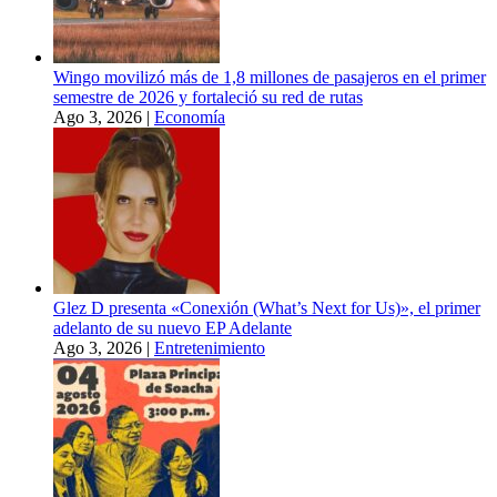
Wingo movilizó más de 1,8 millones de pasajeros en el primer
semestre de 2026 y fortaleció su red de rutas
Ago 3, 2026
|
Economía
Glez D presenta «Conexión (What’s Next for Us)», el primer
adelanto de su nuevo EP Adelante
Ago 3, 2026
|
Entretenimiento