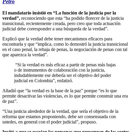
Petro
El mandatario insistió en “La función de la justicia por la
verdad”,
reconociendo que esta “ha podido florecer de la justicia
transicional, recientemente creada, pero creo que toda actuación
judicial debe corresponder a una búsqueda de la verdad”.
Explicó que la verdad debe tener mecanismos eficaces para
encontrarla y que “implica, como lo demostró la justicia transicional
en el caso penal, la rebaja de penas, la negociación de penas con tal
que aparezca la verdad”.
“Si la verdad es más eficaz a partir de penas más bajas
o de instrumentos de colaboración con la justicia,
indudablemente ese debería ser el objetivo del poder
judicial en Colombia”, enfatizó.
Añadió que “la verdad es la base de la paz” porque “es lo que
permite desactivar las violencias, es lo que permite construir una era
de paz”.
“Una justicia alrededor de la verdad, que sería el objetivo de la
reforma que estamos proponiendo, debe ser consensuada con
ustedes, en general con el poder judicial”, propuso.
Invitó a que se escojan las personas que provengan de las cortes