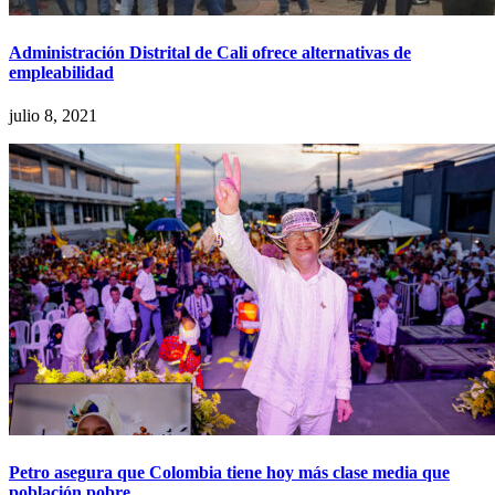
Administración Distrital de Cali ofrece alternativas de
empleabilidad
julio 8, 2021
Petro asegura que Colombia tiene hoy más clase media que
población pobre