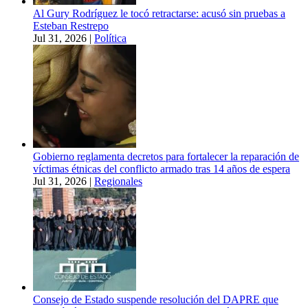
Al Gury Rodríguez le tocó retractarse: acusó sin pruebas a
Esteban Restrepo
Jul 31, 2026
|
Política
Gobierno reglamenta decretos para fortalecer la reparación de
víctimas étnicas del conflicto armado tras 14 años de espera
Jul 31, 2026
|
Regionales
Consejo de Estado suspende resolución del DAPRE que