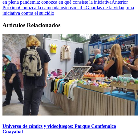
en plena pandemia: conozca en qué consiste la iniciativa
Anterior
Próximo
Conozca la campaña psicosocial «Guardas de la vida», una
iniciativa contra el suicidio
Artículos Relacionados
Universo de cómics y videojuegos: Parque Comfenalco
Guayabal