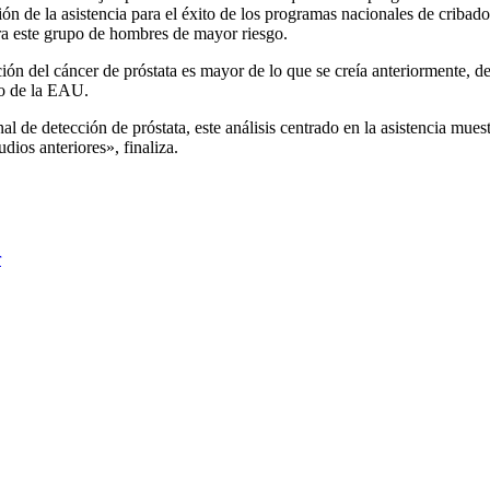
tión de la asistencia para el éxito de los programas nacionales de cribad
ara este grupo de hombres de mayor riesgo.
ción del cáncer de próstata es mayor de lo que se creía anteriormente, de
co de la EAU.
 de detección de próstata, este análisis centrado en la asistencia mues
ios anteriores», finaliza.
r