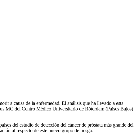
rir a causa de la enfermedad. El análisis que ha llevado a esta
asmus MC del Centro Médico Universitario de Róterdam (Países Bajos)
aíses del estudio de detección del cáncer de próstata más grande del
ción al respecto de este nuevo grupo de riesgo.