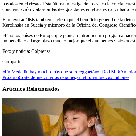
basados en el riesgo. Esta última investigación destaca la crucial cues
concienciación y abordar las desigualdades en el acceso al cribado p
El nuevo análisis también sugiere que el beneficio general de la detec
Karolinska en Suecia y miembro de la Oficina del Congreso Científi
«Para los países de Europa que planean introducir un programa nacional
un beneficio a largo plazo mucho mejor que el que hemos visto en estud
Foto y noticia: Colprensa
Compartir:
«En Medellín hay mucho más que solo reggaetón»: Bad Milk
Anterio
Próximo
Corte define criterios para negar retiro en fuerzas militares
Artículos Relacionados