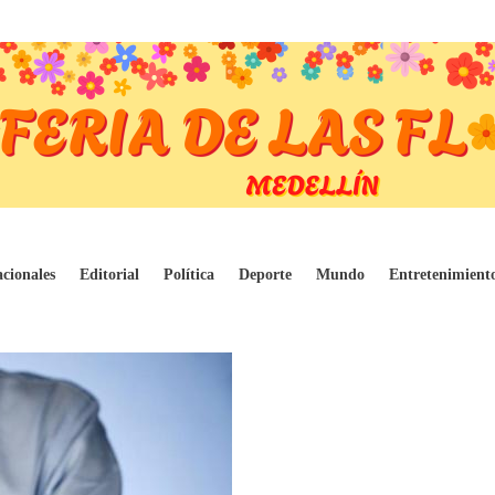
sgo de muerte
cionales
Editorial
Política
Deporte
Mundo
Entretenimient