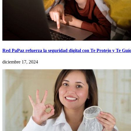
Red PaPaz refuerza la seguridad digital con Te Protejo y Te Guí
diciembre 17, 2024