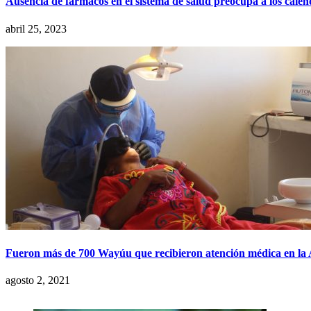
Ausencia de fármacos en el sistema de salud preocupa a los caleñ
abril 25, 2023
Fueron más de 700 Wayúu que recibieron atención médica en la 
agosto 2, 2021