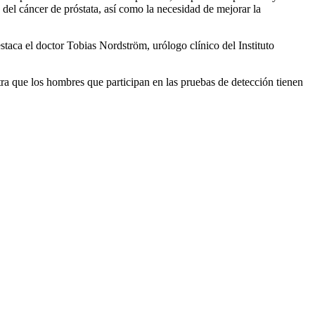
o del cáncer de próstata, así como la necesidad de mejorar la
staca el doctor Tobias Nordström, urólogo clínico del Instituto
tra que los hombres que participan en las pruebas de detección tienen