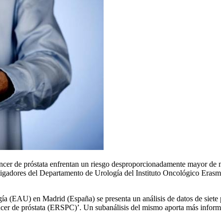
ncer de próstata enfrentan un riesgo desproporcionadamente mayor de mo
vestigadores del Departamento de Urología del Instituto Oncológico Er
a (EAU) en Madrid (España) se presenta un análisis de datos de siete p
cer de próstata (ERSPC)’. Un subanálisis del mismo aporta más informa