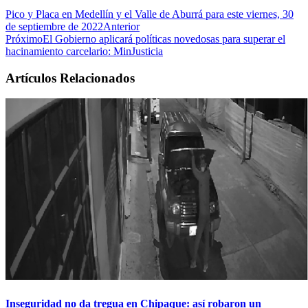
Pico y Placa en Medellín y el Valle de Aburrá para este viernes, 30
de septiembre de 2022
Anterior
Próximo
El Gobierno aplicará políticas novedosas para superar el
hacinamiento carcelario: MinJusticia
Artículos Relacionados
Inseguridad no da tregua en Chipaque: así robaron un