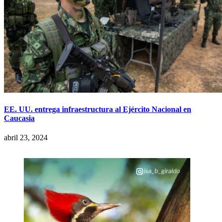
EE. UU. entrega infraestructura al Ejército Nacional en
Caucasia
abril 23, 2024