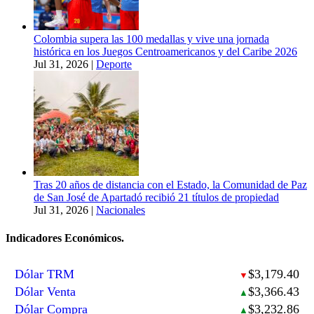
Colombia supera las 100 medallas y vive una jornada
histórica en los Juegos Centroamericanos y del Caribe 2026
Jul 31, 2026
|
Deporte
Tras 20 años de distancia con el Estado, la Comunidad de Paz
de San José de Apartadó recibió 21 títulos de propiedad
Jul 31, 2026
|
Nacionales
Indicadores Económicos.
Dólar TRM
$3,179.40
▼
Dólar Venta
$3,366.43
▲
Dólar Compra
$3,232.86
▲