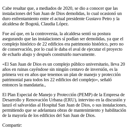
Cabe resaltar que, a mediados de 2020, se dio a conocer que las
instalaciones del San Juan de Dios demolidas, lo cual ocasionó un
duro enfrentamiento entre el actual presidente Gustavo Petro y la
alcaldesa de Bogotá, Claudia López.
Fue así que, en la controversia, la alcaldesa sentó su postura
asegurando que las instalaciones sí podían ser demolidas, ya que el
complejo histórico de 22 edificios era patrimonio histórico, pero no
de conservación, por lo cual le daba el aval de ejecutar el proyecto
de echarlo abajo y después construirlo nuevamente.
«El San Juan de Dios es un complejo público universitario, lleva 20
años en ruinas cayéndose sin ningún centavo de inversión, es la
primera vez en años que tenemos un plan de manejo y protección
patrimonial para todos los 22 edificios del complejo», señaló
entonces la mandataria.,
El Plan Especial de Manejo y Protección (PEMP) de la Empresa de
Desarrollo y Renovación Urbana (ERU), intervino en la discusión y
lanzó el salvavidas al Hospital San Juan de Dios, o sus instalaciones,
permitiendo que se adelantara obras de mantenimiento y habilitación
de la mayoría de los edificios del San Juan de Dios.
Compartir: