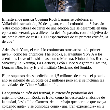
El festival de música Cosquín Rock España se celebrará en
Valladolid este sábado, 30 de agosto, con el colombiano Sebastián
Yatra como cabeza de cartel de una edición que se desarrolla en una
época más veraniega, a diferencia del año pasado, con el objetivo de
mejorar la cifra de casi 10.000 espectadores de su primera edición, la
de 2024.
Además de Yatra, el cartel lo conforman otros artista «de primer
nivel», como los británicos The Kooks, el argentino YSY A o los
asentados Love of Lesbian, así como Marlena, Ninho de los Recaos,
Silvestr y La Naranja, La Garfield, León Gieco y Agárrate Catalina,
Duncan Dhu, Barry B y el Instituto Mexicano del Sonido.
El presupuesto de esta edición en 1,5 millones de euros –el pasado
año se informó de un coste de 2 millones pero en él se incluían las
actividades de ‘Vino + Valladolid’–.
La segunda edición del festival, la extensión peninsular del
argentino Cosquín Rock, es fruto, como ha destacado el alcalde de
la ciudad, Jesús Julio Carnero, de un trabajo que permite que «vaya
cogiendo auge» y se consolide como «una gran experiencia» en la