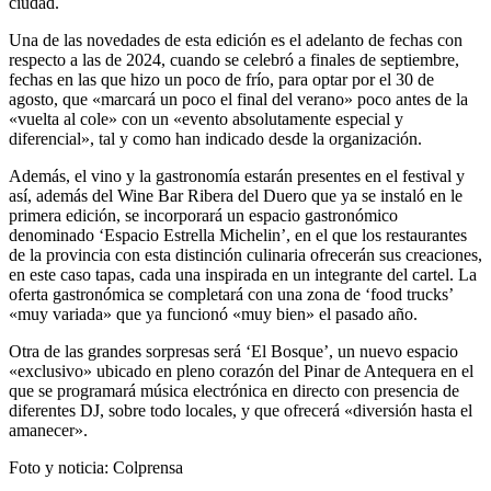
ciudad.
Una de las novedades de esta edición es el adelanto de fechas con
respecto a las de 2024, cuando se celebró a finales de septiembre,
fechas en las que hizo un poco de frío, para optar por el 30 de
agosto, que «marcará un poco el final del verano» poco antes de la
«vuelta al cole» con un «evento absolutamente especial y
diferencial», tal y como han indicado desde la organización.
Además, el vino y la gastronomía estarán presentes en el festival y
así, además del Wine Bar Ribera del Duero que ya se instaló en le
primera edición, se incorporará un espacio gastronómico
denominado ‘Espacio Estrella Michelin’, en el que los restaurantes
de la provincia con esta distinción culinaria ofrecerán sus creaciones,
en este caso tapas, cada una inspirada en un integrante del cartel. La
oferta gastronómica se completará con una zona de ‘food trucks’
«muy variada» que ya funcionó «muy bien» el pasado año.
Otra de las grandes sorpresas será ‘El Bosque’, un nuevo espacio
«exclusivo» ubicado en pleno corazón del Pinar de Antequera en el
que se programará música electrónica en directo con presencia de
diferentes DJ, sobre todo locales, y que ofrecerá «diversión hasta el
amanecer».
Foto y noticia: Colprensa