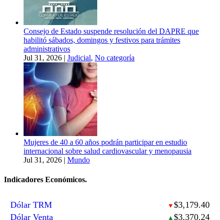
Consejo de Estado suspende resolución del DAPRE que
habilitó sábados, domingos y festivos para trámites
administrativos
Jul 31, 2026
|
Judicial
,
No categoría
Mujeres de 40 a 60 años podrán participar en estudio
internacional sobre salud cardiovascular y menopausia
Jul 31, 2026
|
Mundo
Indicadores Económicos.
Dólar TRM
$3,179.40
▼
Dólar Venta
$3,370.24
▲