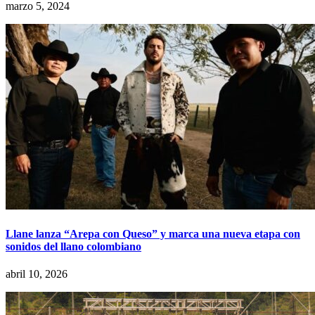
marzo 5, 2024
Llane lanza “Arepa con Queso” y marca una nueva etapa con
sonidos del llano colombiano
abril 10, 2026