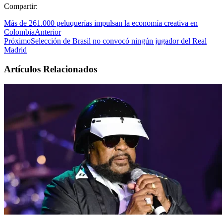
Compartir:
Más de 261.000 peluquerías impulsan la economía creativa en
Colombia
Anterior
Próximo
Selección de Brasil no convocó ningún jugador del Real
Madrid
Artículos Relacionados