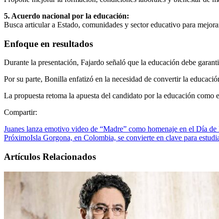
5. Acuerdo nacional por la educación:
Busca articular a Estado, comunidades y sector educativo para mejora
Enfoque en resultados
Durante la presentación, Fajardo señaló que la educación debe garantiz
Por su parte, Bonilla enfatizó en la necesidad de convertir la educació
La propuesta retoma la apuesta del candidato por la educación como ej
Compartir:
Juanes lanza emotivo video de “Madre” como homenaje en el Día de 
Próximo
Isla Gorgona, en Colombia, se convierte en clave para estudi
Artículos Relacionados