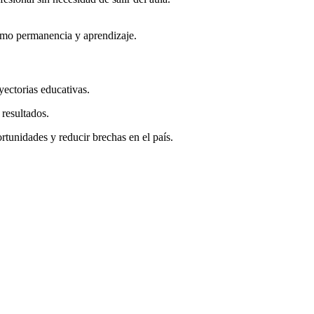
como permanencia y aprendizaje.
yectorias educativas.
 resultados.
tunidades y reducir brechas en el país.