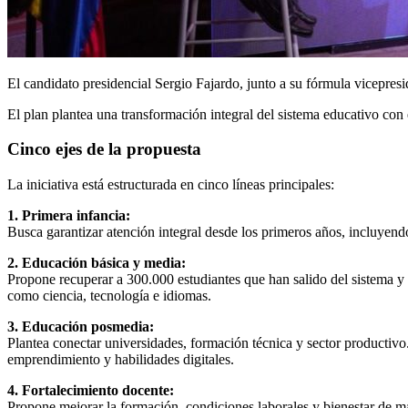
El candidato presidencial
Sergio Fajardo
, junto a su fórmula vicepres
El plan plantea una transformación integral del sistema educativo con 
Cinco ejes de la propuesta
La iniciativa está estructurada en cinco líneas principales:
1. Primera infancia:
Busca garantizar atención integral desde los primeros años, incluyendo
2. Educación básica y media:
Propone recuperar a 300.000 estudiantes que han salido del sistema y 
como ciencia, tecnología e idiomas.
3. Educación posmedia:
Plantea conectar universidades, formación técnica y sector productivo
emprendimiento y habilidades digitales.
4. Fortalecimiento docente:
Propone mejorar la formación, condiciones laborales y bienestar de mae