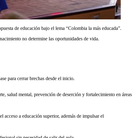
opuesta de educación bajo el lema “Colombia la más educada”.
e nacimiento no determine las oportunidades de vida.
se para cerrar brechas desde el inicio.
te, salud mental, prevención de deserción y fortalecimiento en áreas
 el acceso a educación superior, además de impulsar el
sional sin necesidad de salir del aula.