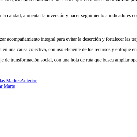
r la calidad, aumentar la inversión y hacer seguimiento a indicadores 
ar acompañamiento integral para evitar la deserción y fortalecer las tra
n en una causa colectiva, con uso eficiente de los recursos y enfoque en
e de transformación social, con una hoja de ruta que busca ampliar opor
las Madres
Anterior
ar Marte