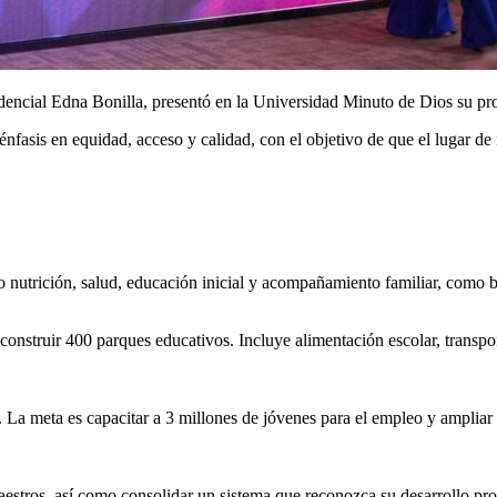
idencial
Edna Bonilla
, presentó en la
Universidad Minuto de Dios
su pr
énfasis en equidad, acceso y calidad, con el objetivo de que el lugar d
 nutrición, salud, educación inicial y acompañamiento familiar, como ba
construir 400 parques educativos. Incluye alimentación escolar, transpor
. La meta es capacitar a 3 millones de jóvenes para el empleo y ampliar
stros, así como consolidar un sistema que reconozca su desarrollo profe