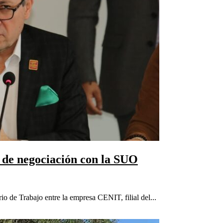
 de negociación con la SUO
io de Trabajo entre la empresa CENIT, filial del...