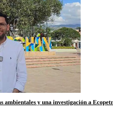
as ambientales y una investigación a Ecopetr