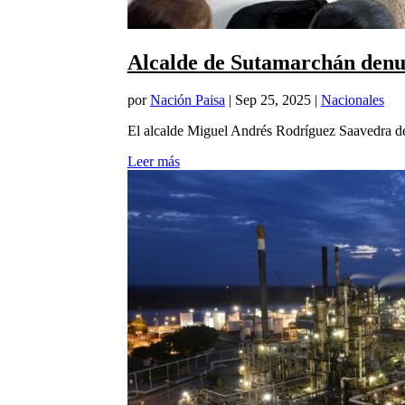
Alcalde de Sutamarchán denunc
por
Nación Paisa
|
Sep 25, 2025
|
Nacionales
El alcalde Miguel Andrés Rodríguez Saavedra den
Leer más