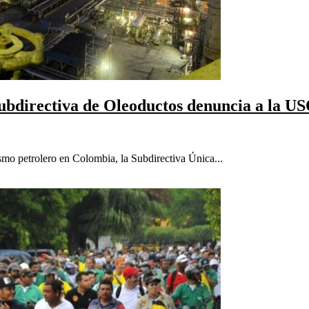
Subdirectiva de Oleoductos denuncia a la USO
smo petrolero en Colombia, la Subdirectiva Única...