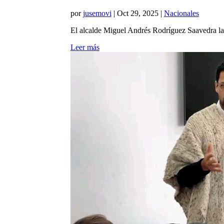
por
jusemovi
|
Oct 29, 2025
|
Nacionales
El alcalde Miguel Andrés Rodríguez Saavedra lanz
Leer más