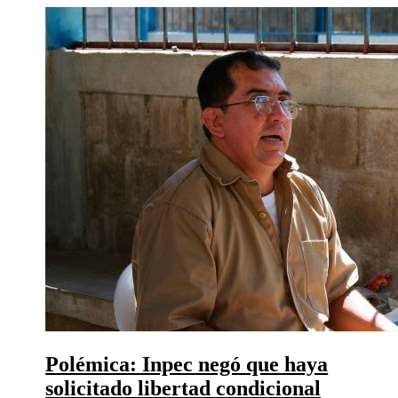
Polémica: Inpec negó que haya
solicitado libertad condicional