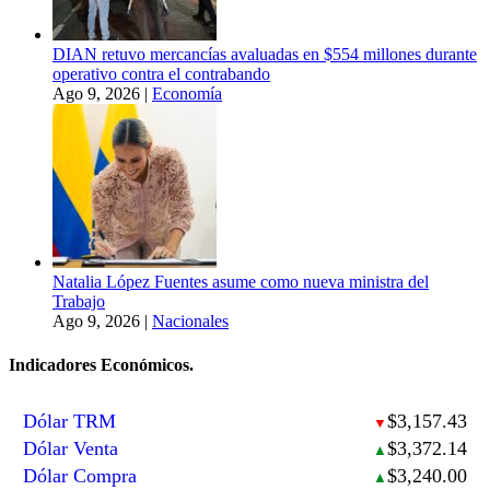
DIAN retuvo mercancías avaluadas en $554 millones durante
operativo contra el contrabando
Ago 9, 2026
|
Economía
Natalia López Fuentes asume como nueva ministra del
Trabajo
Ago 9, 2026
|
Nacionales
Indicadores Económicos.
Dólar TRM
$3,157.43
▼
Dólar Venta
$3,372.14
▲
Dólar Compra
$3,240.00
▲