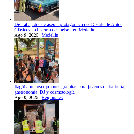
De trabajador de aseo a protagonista del Desfile de Autos
Clásicos: la historia de Jheison en Medellín
Ago 9, 2026
|
Medellín
Itagüí abre inscripciones gratuitas para jóvenes en barbería,
gastronomía, DJ y cosmetología
Ago 9, 2026
|
Regionales