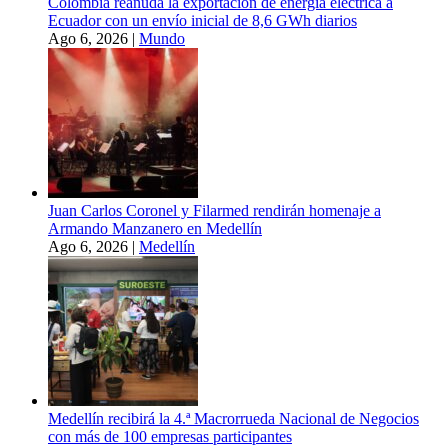
Colombia reanuda la exportación de energía eléctrica a
Ecuador con un envío inicial de 8,6 GWh diarios
Ago 6, 2026
|
Mundo
Juan Carlos Coronel y Filarmed rendirán homenaje a
Armando Manzanero en Medellín
Ago 6, 2026
|
Medellín
Medellín recibirá la 4.ª Macrorrueda Nacional de Negocios
con más de 100 empresas participantes