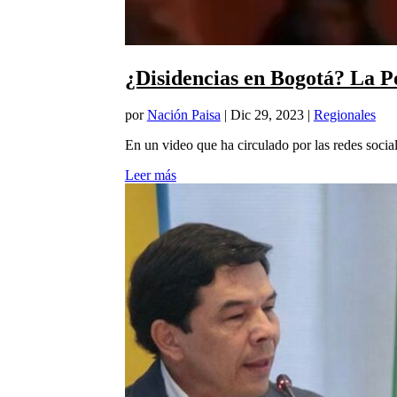
¿Disidencias en Bogotá? La Po
por
Nación Paisa
|
Dic 29, 2023
|
Regionales
En un video que ha circulado por las redes social
Leer más