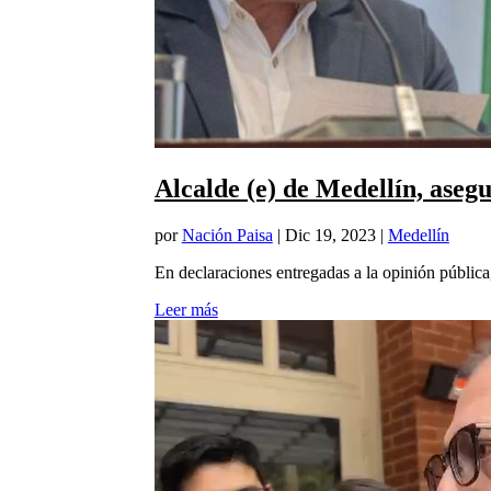
Alcalde (e) de Medellín, asegu
por
Nación Paisa
|
Dic 19, 2023
|
Medellín
En declaraciones entregadas a la opinión pública,
Leer más