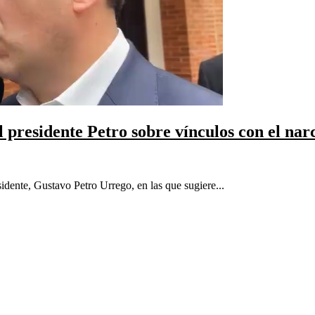
l presidente Petro sobre vínculos con el nar
sidente, Gustavo Petro Urrego, en las que sugiere...