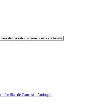
okies de marketing y permitir este contenido
 a familias de Caucasia, Antioquia