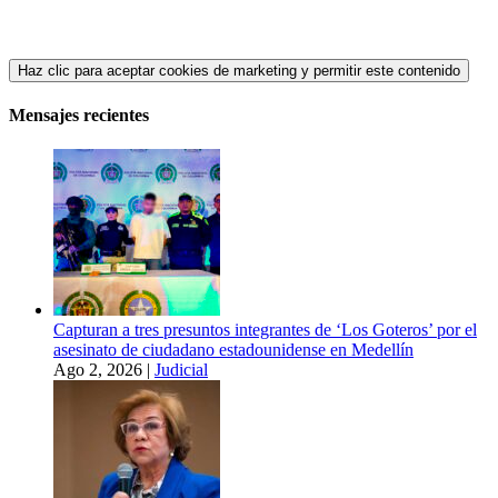
Haz clic para aceptar cookies de marketing y permitir este contenido
Mensajes recientes
Capturan a tres presuntos integrantes de ‘Los Goteros’ por el
asesinato de ciudadano estadounidense en Medellín
Ago 2, 2026
|
Judicial