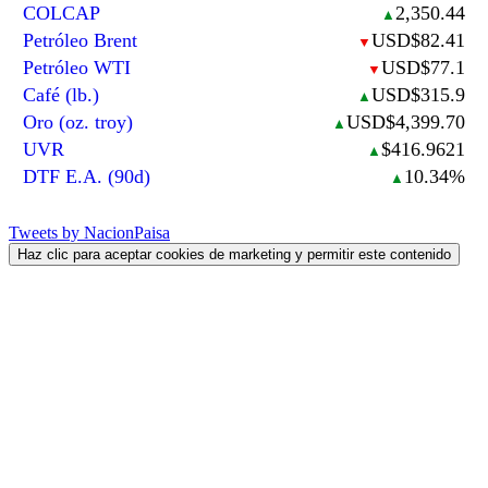
COLCAP
2,350.44
▲
Petróleo Brent
USD$82.41
▼
Petróleo WTI
USD$77.1
▼
Café (lb.)
USD$315.9
▲
Oro (oz. troy)
USD$4,399.70
▲
UVR
$416.9621
▲
DTF E.A. (90d)
10.34%
▲
Tweets by NacionPaisa
Haz clic para aceptar cookies de marketing y permitir este contenido