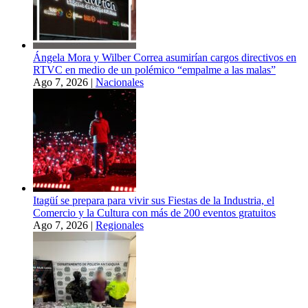
Ángela Mora y Wilber Correa asumirían cargos directivos en
RTVC en medio de un polémico “empalme a las malas”
Ago 7, 2026
|
Nacionales
Itagüí se prepara para vivir sus Fiestas de la Industria, el
Comercio y la Cultura con más de 200 eventos gratuitos
Ago 7, 2026
|
Regionales