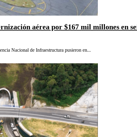
nización aérea por $167 mil millones en sei
ncia Nacional de Infraestructura pusieron en...