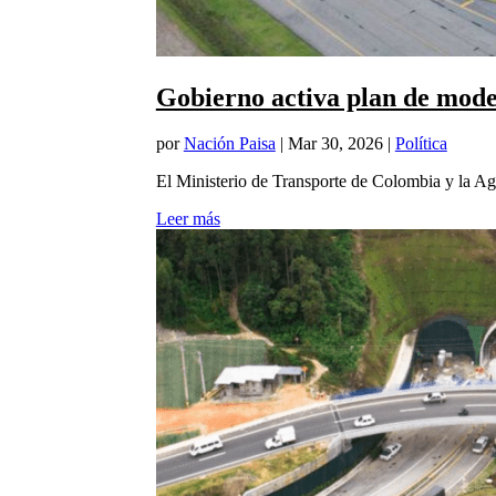
Gobierno activa plan de moder
por
Nación Paisa
|
Mar 30, 2026
|
Política
El Ministerio de Transporte de Colombia y la Age
Leer más