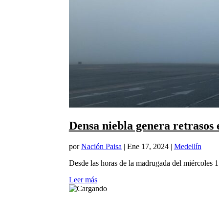
Densa niebla genera retrasos
por
Nación Paisa
|
Ene 17, 2024
|
Medellín
Desde las horas de la madrugada del miércoles 1
Leer más