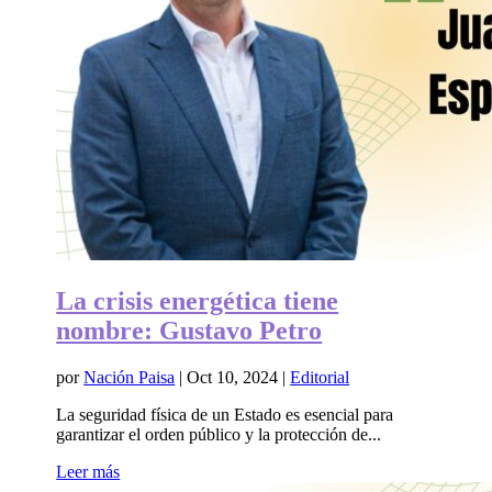
La crisis energética tiene
nombre: Gustavo Petro
por
Nación Paisa
|
Oct 10, 2024
|
Editorial
La seguridad física de un Estado es esencial para
garantizar el orden público y la protección de...
Leer más