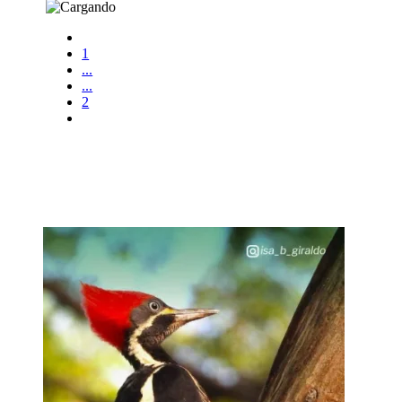
1
...
...
2