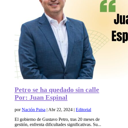
Petro se ha quedado sin calle
Por: Juan Espinal
por
Nación Paisa
|
Abr 22, 2024
|
Editorial
El gobierno de Gustavo Petro, tras 20 meses de
gestión, enfrenta dificultades significativas. Su...