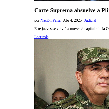
Corte Suprema absuelve a Pl
por
Nación Paisa
|
Abr 4, 2025
|
Judicial
Este jueves se volvió a mover el capítulo de la Od
Leer más