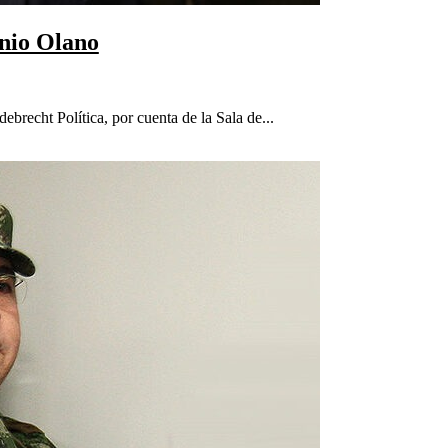
inio Olano
ebrecht Política, por cuenta de la Sala de...