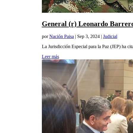
General (r) Leonardo Barrero
por
Nación Paisa
|
Sep 3, 2024
|
Judicial
La Jurisdicción Especial para la Paz (JEP) ha cit
Leer más