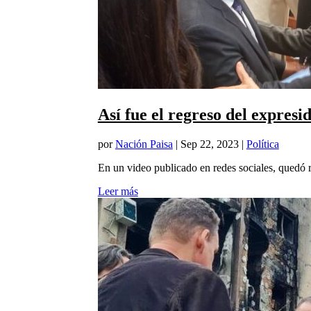
Así fue el regreso del expresi
por
Nación Paisa
|
Sep 22, 2023
|
Política
En un video publicado en redes sociales, quedó r
Leer más