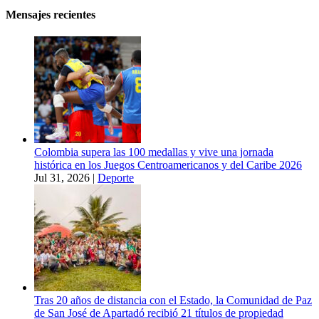
Mensajes recientes
Colombia supera las 100 medallas y vive una jornada
histórica en los Juegos Centroamericanos y del Caribe 2026
Jul 31, 2026
|
Deporte
Tras 20 años de distancia con el Estado, la Comunidad de Paz
de San José de Apartadó recibió 21 títulos de propiedad