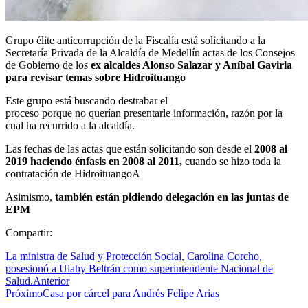
Grupo élite anticorrupción de la Fiscalía está solicitando a la
Secretaría Privada de la Alcaldía de Medellín actas de los Consejos
de Gobierno de los
ex alcaldes Alonso Salazar y Aníbal Gaviria
para revisar temas sobre Hidroituango
Este grupo está buscando destrabar el
proceso porque no querían presentarle información, razón por la
cual ha recurrido a la alcaldía.
Las fechas de las actas que están solicitando son desde el
2008 al
2019 haciendo énfasis en 2008 al 2011,
cuando se hizo toda la
contratación de HidroituangoA
Asimismo,
también están pidiendo delegación en las juntas de
EPM
Compartir:
La ministra de Salud y Protección Social, Carolina Corcho,
posesionó a Ulahy Beltrán como superintendente Nacional de
Salud.
Anterior
Próximo
Casa por cárcel para Andrés Felipe Arias