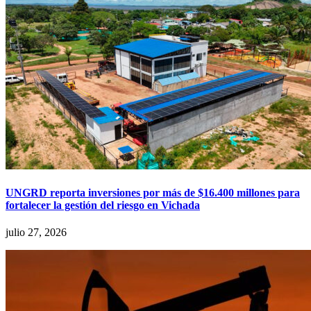
UNGRD reporta inversiones por más de $16.400 millones para
fortalecer la gestión del riesgo en Vichada
julio 27, 2026