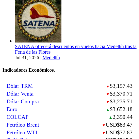
SATENA ofrecerá descuentos en vuelos hacia Medellín tras la
Feria de las Flores
Jul 31, 2026
|
Medellín
Indicadores Económicos.
Dólar TRM
$3,157.43
▼
Dólar Venta
$3,370.71
▼
Dólar Compra
$3,235.71
▼
Euro
$3,652.18
▲
COLCAP
2,350.44
▲
Petróleo Brent
USD$83.47
▼
Petróleo WTI
USD$77.87
▼