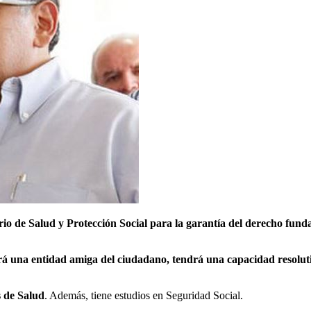
o de Salud y Protección Social para la garantía del derecho fundame
rá una entidad amiga del ciudadano, tendrá una capacidad resoluti
s de Salud
. Además, tiene estudios en Seguridad Social.