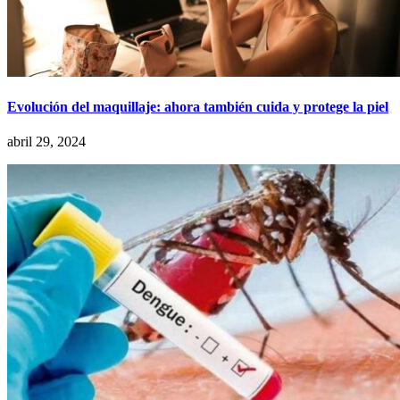
Evolución del maquillaje: ahora también cuida y protege la piel
abril 29, 2024