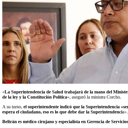
«
La Superintendencia de Salud trabajará de la mano del Ministeri
de la ley y la Constitución Política
«, aseguró la ministra Corcho.
A su turno,
el superintendente indicó que la Superintendencia «se
espera el ciudadano, eso es lo que debe dar la Superintendenci
a».
Beltrán es médico cirujano y especialista en Gerencia de Servicio