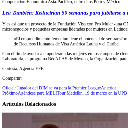
Cooperación Económica Asia-Pacífico, entre ellos Perú y México.
Lea También: Reducirían 50 semanas para jubilarse a 
Y es así que un proyecto de la Fundación Visa con Pro Mujer -una ONG
micronegocios y pequeñas empresas lideradas por mujeres en Latinoa
«El emprendimiento femenino tiene el potencial de ser transfor
de Recursos Humanos de Visa América Latina y el Caribe.
Con el fin de ayudar a empoderar a las mujeres en los campos de cie
Laboratoria, el programa BécALAS de México, la Organización para
Cortesía: Agencia EFE
Compartir:
Oficial: Jugador del DIM se va para la Premier League
Anterior
Próximo
Agéndese para MELITour Medellín, 19 de marzo en la UPB
Artículos Relacionados