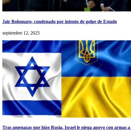
Jair Bolsonaro, condenado por intento de golpe de Estado
septiembre 12, 2025
Tras amenazas que hizo Rusia, Israel le niega apoyo con armas 