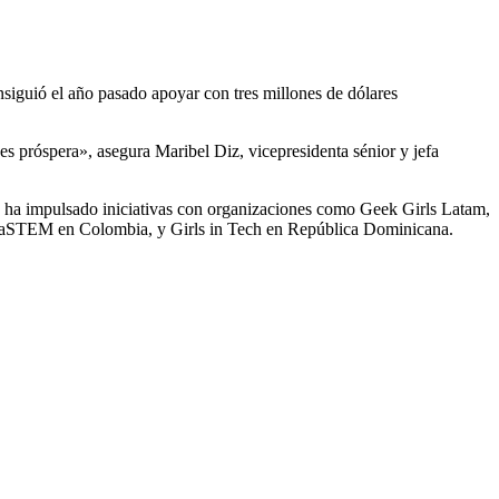
siguió el año pasado apoyar con tres millones de dólares
s próspera», asegura Maribel Diz, vicepresidenta sénior y jefa
n ha impulsado iniciativas con organizaciones como Geek Girls Latam,
iñaSTEM en Colombia, y Girls in Tech en República Dominicana.