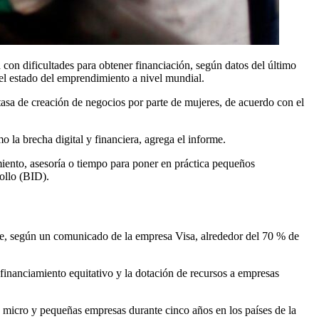
on dificultades para obtener financiación, según datos del último
l estado del emprendimiento a nivel mundial.
sa de creación de negocios por parte de mujeres, de acuerdo con el
 la brecha digital y financiera, agrega el informe.
miento, asesoría o tiempo para poner en práctica pequeños
ollo (BID).
 que, según un comunicado de la empresa Visa, alrededor del 70 % de
 financiamiento equitativo y la dotación de recursos a empresas
 micro y pequeñas empresas durante cinco años en los países de la