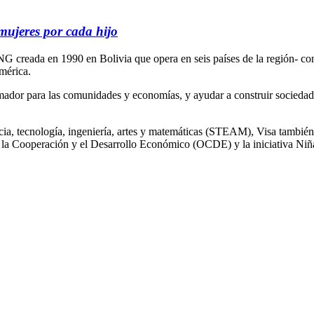
mujeres por cada hijo
 creada en 1990 en Bolivia que opera en seis países de la región- con
mérica.
mador para las comunidades y economías, y ayudar a construir sociedade
ncia, tecnología, ingeniería, artes y matemáticas (STEAM), Visa tambié
 la Cooperación y el Desarrollo Económico (OCDE) y la iniciativa N