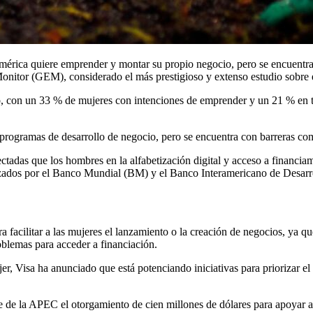
rica quiere emprender y montar su propio negocio, pero se encuentra c
itor (GEM), considerado el más prestigioso y extenso estudio sobre e
 con un 33 % de mujeres con intenciones de emprender y un 21 % en ta
programas de desarrollo de negocio, pero se encuentra con barreras como
tadas que los hombres en la alfabetización digital y acceso a financia
lizados por el Banco Mundial (BM) y el Banco Interamericano de Desarr
ra facilitar a las mujeres el lanzamiento o la creación de negocios, ya
blemas para acceder a financiación.
er, Visa ha anunciado que está potenciando iniciativas para priorizar el
 de la APEC el otorgamiento de cien millones de dólares para apoyar a