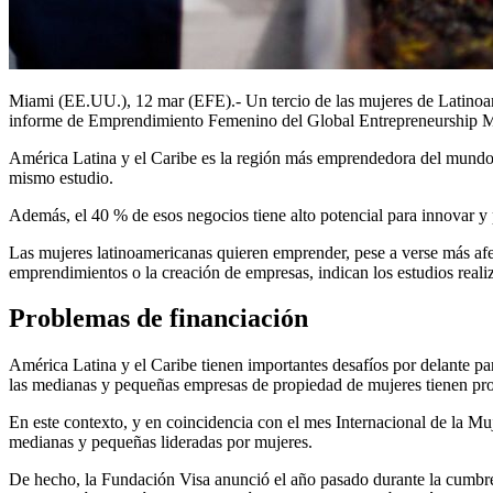
Miami (EE.UU.), 12 mar (EFE).- Un tercio de las mujeres de Latinoamé
informe de Emprendimiento Femenino del Global Entrepreneurship Mon
América Latina y el Caribe es la región más emprendedora del mundo,
mismo estudio.
Además, el 40 % de esos negocios tiene alto potencial para innovar y 
Las mujeres latinoamericanas quieren emprender, pese a verse más afec
emprendimientos o la creación de empresas, indican los estudios rea
Problemas de financiación
América Latina y el Caribe tienen importantes desafíos por delante pa
las medianas y pequeñas empresas de propiedad de mujeres tienen pro
En este contexto, y en coincidencia con el mes Internacional de la Muj
medianas y pequeñas lideradas por mujeres.
De hecho, la Fundación Visa anunció el año pasado durante la cumbre