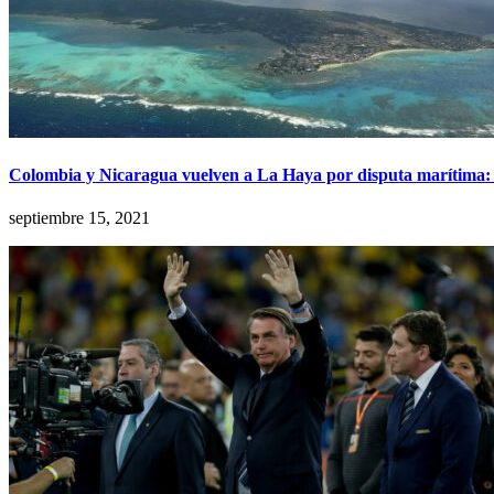
Colombia y Nicaragua vuelven a La Haya por disputa marítima: 
septiembre 15, 2021