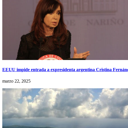
EEUU impide entrada a expresidenta argentina Cristina Fernán
marzo 22, 2025