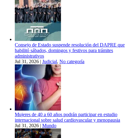
Consejo de Estado suspende resolución del DAPRE que
habilitó sábados, domingos y festivos para trámites
administrativos
Jul 31, 2026
|
Judicial
,
No categoría
Mujeres de 40 a 60 años podrán participar en estudio
internacional sobre salud cardiovascular y menopausia
Jul 31, 2026
|
Mundo