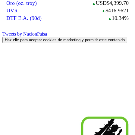
Oro (oz. troy)
USD$4,399.70
▲
UVR
$416.9621
▲
DTF E.A. (90d)
10.34%
▲
Tweets by NacionPaisa
Haz clic para aceptar cookies de marketing y permitir este contenido