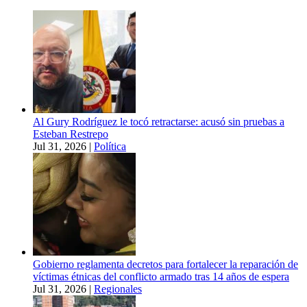
Al Gury Rodríguez le tocó retractarse: acusó sin pruebas a
Esteban Restrepo
Jul 31, 2026
|
Política
Gobierno reglamenta decretos para fortalecer la reparación de
víctimas étnicas del conflicto armado tras 14 años de espera
Jul 31, 2026
|
Regionales