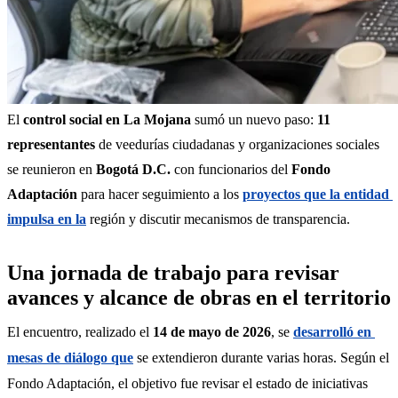
El 
control social en La Mojana
 sumó un nuevo paso: 
11 
representantes
 de veedurías ciudadanas y organizaciones sociales 
se reunieron en 
Bogotá D.C.
 con funcionarios del 
Fondo 
Adaptación
 para hacer seguimiento a los 
proyectos que la entidad 
impulsa en la
 región y discutir mecanismos de transparencia.
Una jornada de trabajo para revisar
avances y alcance de obras en el territorio
El encuentro, realizado el 
14 de mayo de 2026
, se 
desarrolló en 
mesas de diálogo que
 se extendieron durante varias horas. Según el 
Fondo Adaptación, el objetivo fue revisar el estado de iniciativas 