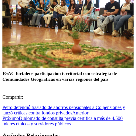
IGAC fortalece participación territorial con estrategia de
Comunidades Geográficas en varias regiones del país
Compartir:
Petro defendió traslado de ahorros pensionales a Colpensiones y
lanzó críticas contra fondos privados
Anterior
Próximo
Diplomado de consulta previa certifica a más de 4.500
líderes étnicos y servidores públicos
Artículos Relacionados