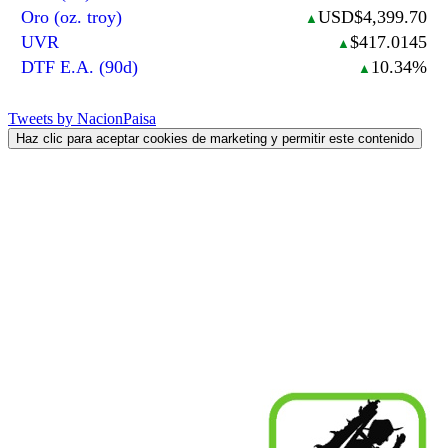
Oro (oz. troy)
USD$4,399.70
▲
UVR
$417.0145
▲
DTF E.A. (90d)
10.34%
▲
Tweets by NacionPaisa
Haz clic para aceptar cookies de marketing y permitir este contenido