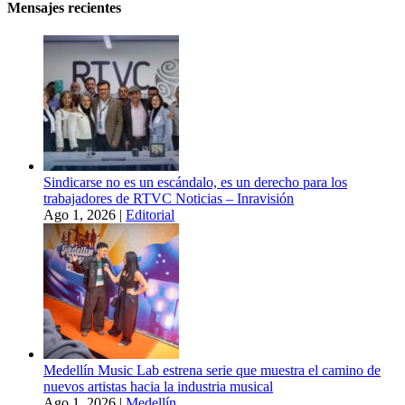
Mensajes recientes
Sindicarse no es un escándalo, es un derecho para los
trabajadores de RTVC Noticias – Inravisión
Ago 1, 2026
|
Editorial
Medellín Music Lab estrena serie que muestra el camino de
nuevos artistas hacia la industria musical
Ago 1, 2026
|
Medellín