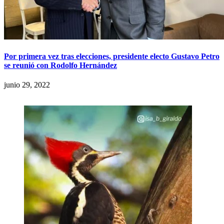
Por primera vez tras elecciones, presidente electo Gustavo Petro
se reunió con Rodolfo Hernández
junio 29, 2022