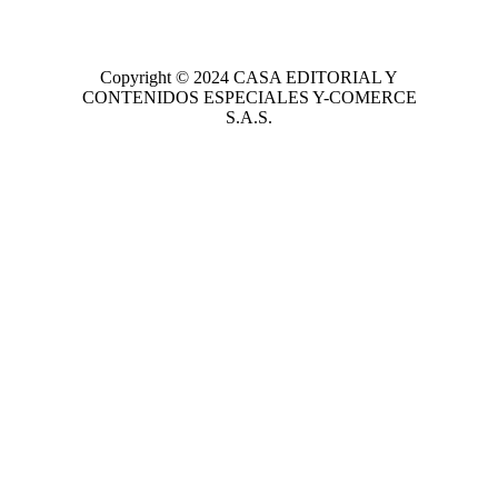
Copyright © 2024
CASA EDITORIAL
Y
CONTENIDOS ESPECIALES Y-COMERCE
S.A.S.