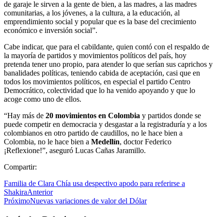
de garaje le sirven a la gente de bien, a las madres, a las madres
comunitarias, a los jóvenes, a la cultura, a la educación, al
emprendimiento social y popular que es la base del crecimiento
económico e inversión social”.
Cabe indicar, que para el cabildante, quien contó con el respaldo de
la mayoría de partidos y movimientos políticos del país, hoy
pretenda tener uno propio, para atender lo que serían sus caprichos y
banalidades políticas, teniendo cabida de aceptación, casi que en
todos los movimientos políticos, en especial el partido Centro
Democrático, colectividad que lo ha venido apoyando y que lo
acoge como uno de ellos.
“Hay más de
20 movimientos en Colombia
y partidos donde se
puede competir en democracia y desgastar a la registraduría y a los
colombianos en otro partido de caudillos, no le hace bien a
Colombia, no le hace bien a
Medellín
, doctor Federico
¡Reflexione!”, aseguró Lucas Cañas Jaramillo.
Compartir:
Familia de Clara Chía usa despectivo apodo para referirse a
Shakira
Anterior
Próximo
Nuevas variaciones de valor del Dólar