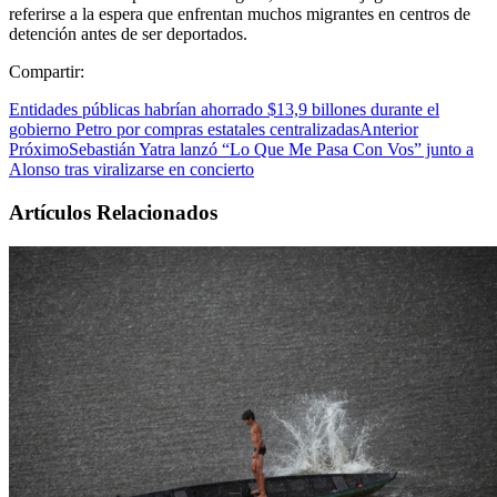
referirse a la espera que enfrentan muchos migrantes en centros de
detención antes de ser deportados.
Compartir:
Entidades públicas habrían ahorrado $13,9 billones durante el
gobierno Petro por compras estatales centralizadas
Anterior
Próximo
Sebastián Yatra lanzó “Lo Que Me Pasa Con Vos” junto a
Alonso tras viralizarse en concierto
Artículos Relacionados