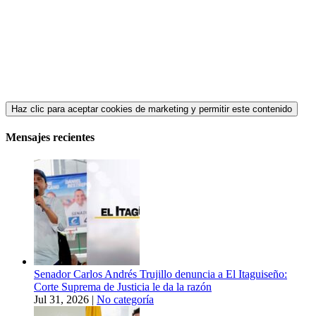
Haz clic para aceptar cookies de marketing y permitir este contenido
Mensajes recientes
Senador Carlos Andrés Trujillo denuncia a El Itaguiseño:
Corte Suprema de Justicia le da la razón
Jul 31, 2026
|
No categoría