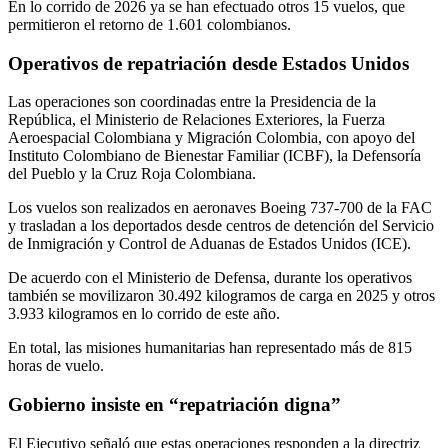
En lo corrido de 2026 ya se han efectuado otros 15 vuelos, que
permitieron el retorno de 1.601 colombianos.
Operativos de repatriación desde Estados Unidos
Las operaciones son coordinadas entre la Presidencia de la
República, el Ministerio de Relaciones Exteriores, la Fuerza
Aeroespacial Colombiana y Migración Colombia, con apoyo del
Instituto Colombiano de Bienestar Familiar (ICBF), la Defensoría
del Pueblo y la Cruz Roja Colombiana.
Los vuelos son realizados en aeronaves Boeing 737-700 de la FAC
y trasladan a los deportados desde centros de detención del Servicio
de Inmigración y Control de Aduanas de Estados Unidos (ICE).
De acuerdo con el Ministerio de Defensa, durante los operativos
también se movilizaron 30.492 kilogramos de carga en 2025 y otros
3.933 kilogramos en lo corrido de este año.
En total, las misiones humanitarias han representado más de 815
horas de vuelo.
Gobierno insiste en “repatriación digna”
El Ejecutivo señaló que estas operaciones responden a la directriz