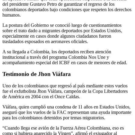
del presidente Gustavo Petro de garantizar el regreso de los
colombianos deportados bajo condiciones que respeten los derechos
humanos.
La postura del Gobierno se conoció luego de cuestionamientos
sobre el trato dado a migrantes deportados por Estados Unidos,
especialmente en casos donde algunos ciudadanos fueron
trasladados esposados en aeronaves oficiales.
A su llegada a Colombia, los deportados reciben atención
institucional a través del programa Colombia Nos Une y
acompañamiento especial del ICBF en casos de menores de edad.
Testimonio de Jhon Viáfara
Uno de los colombianos que regresó al país mediante estos vuelos
fue el exfutbolista
Jhon Viáfara
, campeón de la
Copa Libertadores
de América
en 2004 con el
Once Caldas
.
Viáfara, quien cumplió una condena de 11 años en Estados Unidos,
aseguró que los vuelos de la FAC representan una ayuda importante
para los colombianos detenidos por temas migratorios.
“Cuando llega ese avión de la Fuerza Aérea Colombiana, eso es
como si hubiera aparecido la Virgen”, afirmó el exjugador al