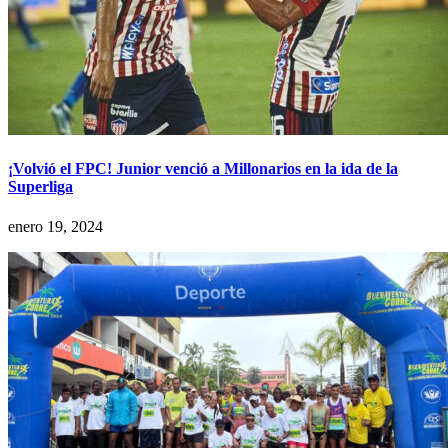
¡Volvió el FPC! Junior venció a Millonarios en la ida de la
Superliga
enero 19, 2024