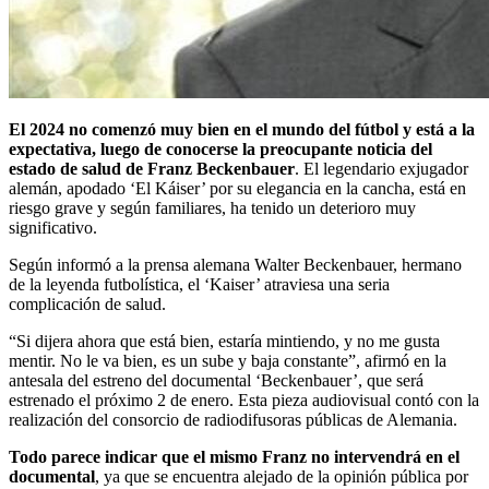
El 2024 no comenzó muy bien en el mundo del fútbol y está a la
expectativa, luego de conocerse la preocupante noticia del
estado de salud de Franz Beckenbauer
. El legendario exjugador
alemán, apodado ‘El Káiser’ por su elegancia en la cancha, está en
riesgo grave y según familiares, ha tenido un deterioro muy
significativo.
Según informó a la prensa alemana Walter Beckenbauer, hermano
de la leyenda futbolística, el ‘Kaiser’ atraviesa una seria
complicación de salud.
“Si dijera ahora que está bien, estaría mintiendo, y no me gusta
mentir. No le va bien, es un sube y baja constante”, afirmó en la
antesala del estreno del documental ‘Beckenbauer’, que será
estrenado el próximo 2 de enero. Esta pieza audiovisual contó con la
realización del consorcio de radiodifusoras públicas de Alemania.
Todo parece indicar que el mismo Franz no intervendrá en el
documental
, ya que se encuentra alejado de la opinión pública por