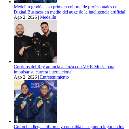
Medellín gradúa a su primera cohorte de profesionales en
Digital Business en medio del auge de la inteligencia artificial
Ago 2, 2026
|
Medellín
Corridos del Rey anuncia alianza con VHR Music para
impulsar su carrera internacional
Ago 2, 2026
|
Entretenimiento
Colombia llega a 50 oros y consolida el segundo lugar en los