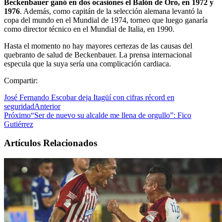
Beckenbauer ganó en dos ocasiones el Balón de Oro, en 1972 y
1976
. Además, como capitán de la selección alemana levantó la
copa del mundo en el Mundial de 1974, torneo que luego ganaría
como director técnico en el Mundial de Italia, en 1990.
Hasta el momento no hay mayores certezas de las causas del
quebranto de salud de Beckenbauer. La prensa internacional
especula que la suya sería una complicación cardiaca.
Compartir:
José Fernando Escobar deja Itagüí con cifras récord en
seguridad
Anterior
Próximo
“Ser de nuevo su alcalde me llena de orgullo”: Fico
Gutiérrez
Artículos Relacionados