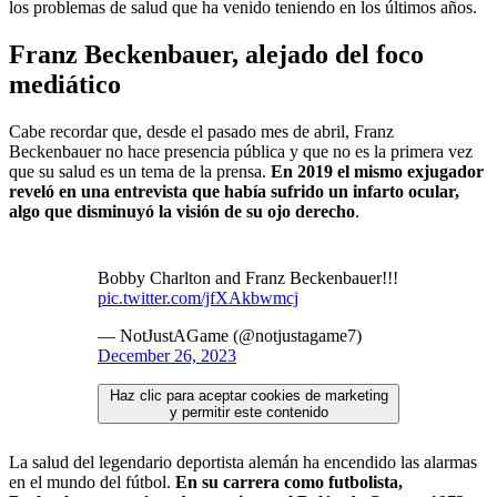
los problemas de salud que ha venido teniendo en los últimos años.
Franz Beckenbauer, alejado del foco
mediático
Cabe recordar que, desde el pasado mes de abril, Franz
Beckenbauer no hace presencia pública y que no es la primera vez
que su salud es un tema de la prensa.
En 2019 el mismo exjugador
reveló en una entrevista que había sufrido un infarto ocular,
algo que disminuyó la visión de su ojo derecho
.
Bobby Charlton and Franz Beckenbauer!!!
pic.twitter.com/jfXAkbwmcj
— NotJustAGame (@notjustagame7)
December 26, 2023
Haz clic para aceptar cookies de marketing
y permitir este contenido
La salud del legendario deportista alemán ha encendido las alarmas
en el mundo del fútbol.
En su carrera como futbolista,