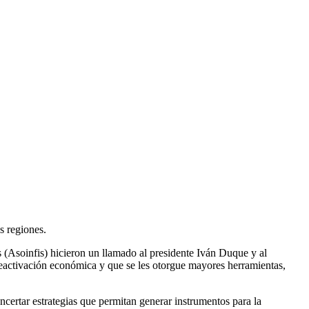
s regiones.
s (Asoinfis) hicieron un llamado al presidente Iván Duque y al
 reactivación económica y que se les otorgue mayores herramientas,
ncertar estrategias que permitan generar instrumentos para la