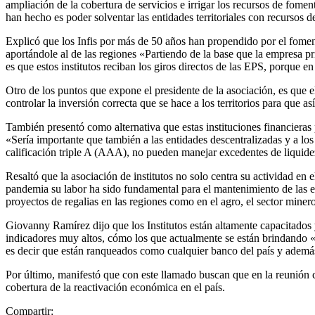
ampliación de la cobertura de servicios e irrigar los recursos de fomen
han hecho es poder solventar las entidades territoriales con recurso
Explicó que los Infis por más de 50 años han propendido por el foment
aportándole al de las regiones «Partiendo de la base que la empresa pri
es que estos institutos reciban los giros directos de las EPS, porque e
Otro de los puntos que expone el presidente de la asociación, es que el
controlar la inversión correcta que se hace a los territorios para que 
También presentó como alternativa que estas instituciones financieras 
«Sería importante que también a las entidades descentralizadas y a los
calificación triple A (AAA), no pueden manejar excedentes de liquide
Resaltó que la asociación de institutos no solo centra su actividad en
pandemia su labor ha sido fundamental para el mantenimiento de las ent
proyectos de regalias en las regiones como en el agro, el sector minero,
Giovanny Ramírez dijo que los Institutos están altamente capacitados y 
indicadores muy altos, cómo los que actualmente se están brindando «Y
es decir que están ranqueados como cualquier banco del país y ademá
Por último, manifestó que con este llamado buscan que en la reunión c
cobertura de la reactivación económica en el país.
Compartir: