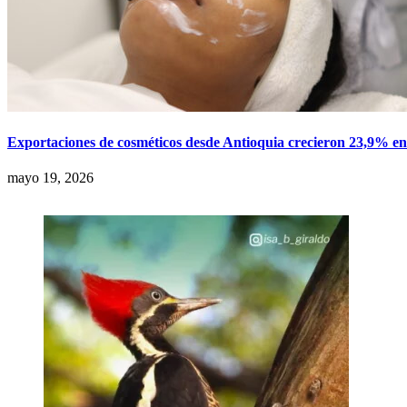
Exportaciones de cosméticos desde Antioquia crecieron 23,9% e
mayo 19, 2026