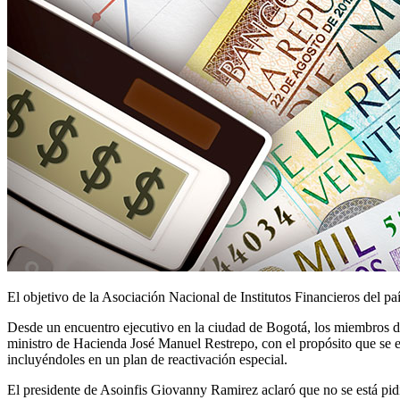
El objetivo de la Asociación Nacional de Institutos Financieros del pa
Desde un encuentro ejecutivo en la ciudad de Bogotá, los miembros del
ministro de Hacienda José Manuel Restrepo, con el propósito que se es
incluyéndoles en un plan de reactivación especial.
El presidente de Asoinfis Giovanny Ramirez aclaró que no se está pidi