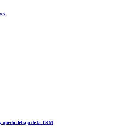
nes
io y quedó debajo de la TRM