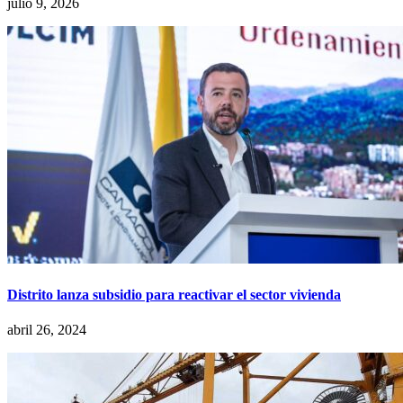
julio 9, 2026
Distrito lanza subsidio para reactivar el sector vivienda
abril 26, 2024