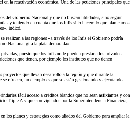
pel en la reactivación económica. Una de las peticiones principales que
sos del Gobierno Nacional y que no buscan utilidades, sino seguir
ntías y teniendo en cuenta que los Infis si lo hacen; lo que planteamos
es», indicó.
se realizan a las regiones «a través de los Infis el Gobierno podría
ierno Nacional gira la plata demorada».
privadas, puesto que los Infis no le pueden prestar a los privados
icciones que tienen, por ejemplo los institutos que no tienen
s proyectos que llevan desarrollo a la región y que durante la
ue se ofrecen, un ejemplo es que se están gestionando y ejecutando
brindarles fácil acceso a créditos blandos que no sean asfixiantes y con
icio Triple A y que son vigilados por la Superintendencia Financiera,
en los planes y estrategias como aliados del Gobierno para ampliar la