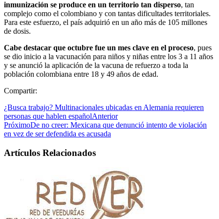
inmunización se produce en un territorio tan disperso
, tan
complejo como el colombiano y con tantas dificultades territoriales.
Para este esfuerzo, el país adquirió en un año más de 105 millones
de dosis.
Cabe destacar que octubre fue un mes clave en el proceso
, pues
se dio inicio a la vacunación para niños y niñas entre los 3 a 11 años
y se anunció la aplicación de la vacuna de refuerzo a toda la
población colombiana entre 18 y 49 años de edad.
Compartir:
¿Busca trabajo? Multinacionales ubicadas en Alemania requieren
personas que hablen español
Anterior
Próximo
De no creer: Mexicana que denunció intento de violación
en vez de ser defendida es acusada
Artículos Relacionados