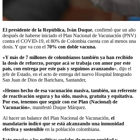
El presidente de la República, Iván Duque
, confirmó que un año
después de haberse iniciado el Plan Nacional de Vacunación (PNV)
contra el COVID-19, el 80% de Colombia cuenta con al menos una
dosis. Y que va con el
70% con doble vacuna.
«Y más de 7 millones de colombianos también ya han recibido
la dosis de refuerzo, porque acá se trabaja con amor por este
país, con entrega por este país y seguimos avanzando
«, dijo el
jefe de Estado, en el acto de entrega del nuevo Hospital Integrado
San Juan de Dios de Barichara, Santander,
«Hemos hecho de esa vacunación masiva, también, un referente
de reactivación segura y ha sido, masiva, gratuita y equitativa.
Por eso, tenemos que seguir con ese Plan (Nacional) de
Vacunación»
, manifestó Duque Márquez.
Al hacer un balance del Plan Nacional de Vacunación,
el
mandatario indicó que se está alcanzando una inmunidad
efectiva y sostenible
en la población colombiana.
Esto gracias a las políticas sociales de mayor equidad y