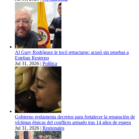
Al Gury Rodríguez le tocó retractarse: acusó sin pruebas a
Esteban Restrepo
Jul 31, 2026
|
Política
Gobierno reglamenta decretos para fortalecer la reparación de
víctimas étnicas del conflicto armado tras 14 años de espera
Jul 31, 2026
|
Regionales