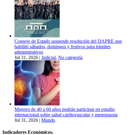
Consejo de Estado suspende resolución del DAPRE que
habilitó sábados, domingos y festivos para trámites
administrativos
Jul 31, 2026
|
Judicial
,
No categoría
Mujeres de 40 a 60 años podrán participar en estudio
internacional sobre salud cardiovascular y menopausia
Jul 31, 2026
|
Mundo
Indicadores Económicos.