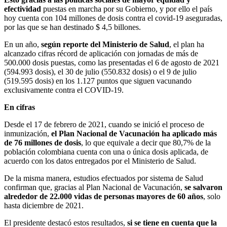
efectividad
puestas en marcha por su Gobierno, y por ello el país
hoy cuenta con 104 millones de dosis contra el covid-19 aseguradas,
por las que se han destinado $ 4,5 billones.
En un año,
según reporte del Ministerio de Salud
, el plan ha
alcanzado cifras récord de aplicación con jornadas de más de
500.000 dosis puestas, como las presentadas el 6 de agosto de 2021
(594.993 dosis), el 30 de julio (550.832 dosis) o el 9 de julio
(519.595 dosis) en los 1.127 puntos que siguen vacunando
exclusivamente contra el COVID-19.
En cifras
Desde el 17 de febrero de 2021, cuando se inició el proceso de
inmunización,
el Plan Nacional de Vacunación ha aplicado más
de 76 millones de dosis
, lo que equivale a decir que 80,7% de la
población colombiana cuenta con una o única dosis aplicada, de
acuerdo con los datos entregados por el Ministerio de Salud.
De la misma manera, estudios efectuados por sistema de Salud
confirman que, gracias al Plan Nacional de Vacunación,
se salvaron
alrededor de 22.000 vidas de personas mayores de 60 años
, solo
hasta diciembre de 2021.
El presidente destacó estos resultados,
si se tiene en cuenta que la