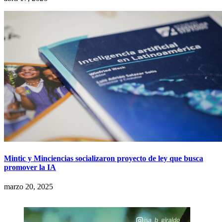
Mintic y Minciencias socializaron proyecto de ley que busca
promover la IA
marzo 20, 2025