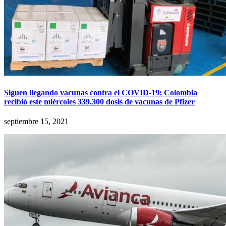
Siguen llegando vacunas contra el COVID-19: Colombia
recibió este miércoles 339.300 dosis de vacunas de Pfizer
septiembre 15, 2021