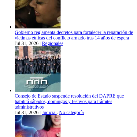
Gobierno reglamenta decretos para fortalecer la reparación de
víctimas étnicas del conflicto armado tras 14 años de espera
Jul 31, 2026
|
Regionales
Consejo de Estado suspende resolución del DAPRE que
habilitó sábados, domingos y festivos para trámites
administrativos
Jul 31, 2026
|
Judicial
,
No categoría