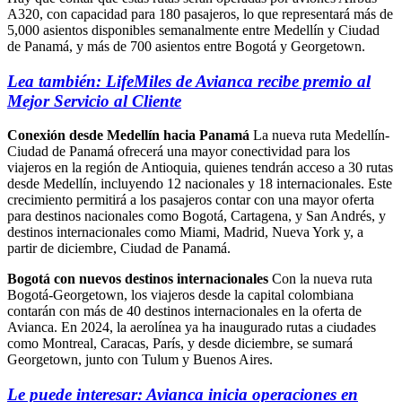
A320, con capacidad para 180 pasajeros, lo que representará más de
5,000 asientos disponibles semanalmente entre Medellín y Ciudad
de Panamá, y más de 700 asientos entre Bogotá y Georgetown.
Lea también: LifeMiles de Avianca recibe premio al
Mejor Servicio al Cliente
Conexión desde Medellín hacia Panamá
La nueva ruta Medellín-
Ciudad de Panamá ofrecerá una mayor conectividad para los
viajeros en la región de Antioquia, quienes tendrán acceso a 30 rutas
desde Medellín, incluyendo 12 nacionales y 18 internacionales. Este
crecimiento permitirá a los pasajeros contar con una mayor oferta
para destinos nacionales como Bogotá, Cartagena, y San Andrés, y
destinos internacionales como Miami, Madrid, Nueva York y, a
partir de diciembre, Ciudad de Panamá.
Bogotá con nuevos destinos internacionales
Con la nueva ruta
Bogotá-Georgetown, los viajeros desde la capital colombiana
contarán con más de 40 destinos internacionales en la oferta de
Avianca. En 2024, la aerolínea ya ha inaugurado rutas a ciudades
como Montreal, Caracas, París, y desde diciembre, se sumará
Georgetown, junto con Tulum y Buenos Aires.
Le puede interesar: Avianca inicia operaciones en