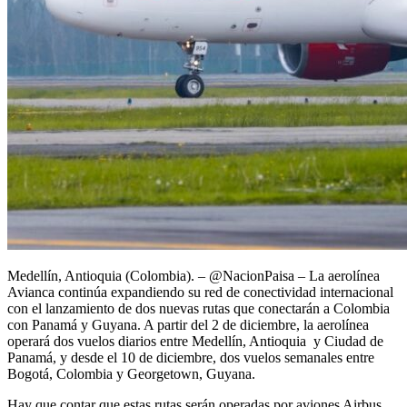
Medellín, Antioquia (Colombia). – @NacionPaisa – La aerolínea
Avianca continúa expandiendo su red de conectividad internacional
con el lanzamiento de dos nuevas rutas que conectarán a Colombia
con Panamá y Guyana. A partir del 2 de diciembre, la aerolínea
operará dos vuelos diarios entre Medellín, Antioquia y Ciudad de
Panamá, y desde el 10 de diciembre, dos vuelos semanales entre
Bogotá, Colombia y Georgetown, Guyana.
Hay que contar que estas rutas serán operadas por aviones Airbus