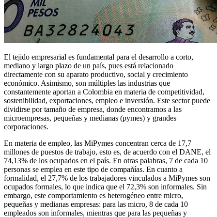
El tejido empresarial es fundamental para el desarrollo a corto,
mediano y largo plazo de un país, pues está relacionado
directamente con su aparato productivo, social y crecimiento
económico. Asimismo, son múltiples las industrias que
constantemente aportan a Colombia en materia de competitividad,
sostenibilidad, exportaciones, empleo e inversión. Este sector puede
dividirse por tamaño de empresa, donde encontramos a las
microempresas, pequeñas y medianas (pymes) y grandes
corporaciones.
En materia de empleo, las MiPymes concentran cerca de 17,7
millones de puestos de trabajo, esto es, de acuerdo con el DANE, el
74,13% de los ocupados en el país. En otras palabras, 7 de cada 10
personas se emplea en este tipo de compañías. En cuanto a
formalidad, el 27,7% de los trabajadores vinculados a MiPymes son
ocupados formales, lo que indica que el 72,3% son informales. Sin
embargo, este comportamiento es heterogéneo entre micro,
pequeñas y medianas empresas: para las micro, 8 de cada 10
empleados son informales, mientras que para las pequeñas y