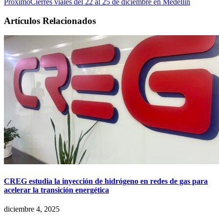
Próximo
Cierres viales del 22 al 25 de diciembre en Medellín
Artículos Relacionados
CREG estudia la inyección de hidrógeno en redes de gas para
acelerar la transición energética
diciembre 4, 2025