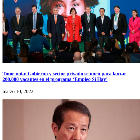
Tome nota: Gobierno y sector privado se unen para lanzar
200.000 vacantes en el programa ‘Empleo Sí Hay’
marzo 10, 2022