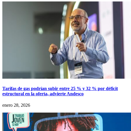
Tarifas de gas podrían subir entre 25 % y 32 % por déficit
estructural en la oferta, advierte Andesco
enero 28, 2026