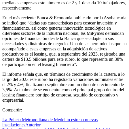
medianas empresas este número es de 2 y 1 de cada 10 trabajadores,
respectivamente.
En el más reciente Banca & Economía publicado por la Asobancaria
se indicó que “dadas sus características para costear inversión y
financiamiento, así como generar innovación tecnológica en
diferentes sectores de la industria nacional, las MiPymes demandan
opciones de financiación desde la Banca que se adapten a sus
necesidades y dinámicas de negocio. Una de las herramientas que ha
acompañado a estas empresas en la adquisición de activos
productivos es el leasing, que, a septiembre del 2023, registraba una
cartera de $13,5 billones para este rubro, lo que representa un 38%
de participación en el leasing financiero”.
El informe señala que, en términos de crecimiento de la cartera, a lo
largo del 2023 este rubro ha registrado variaciones nominales entre
el 2% y 4%, finalizando septiembre con un ritmo de crecimiento de
3,5%. Actualmente se encuentra como el principal grupo dentro del
leasing financiero por tipo de empresa, seguido de corporativo y
empresarial.
Compartir:
La Policía Metropolitana de Medellín estrena nuevas
instalaciones
Anterior