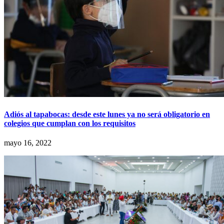
Adiós al tapabocas: desde este lunes ya no será obligatorio en
colegios que cumplan con los requisitos
mayo 16, 2022