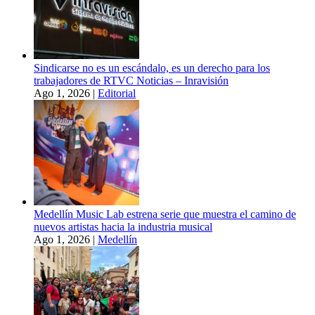
Sindicarse no es un escándalo, es un derecho para los
trabajadores de RTVC Noticias – Inravisión
Ago 1, 2026
|
Editorial
Medellín Music Lab estrena serie que muestra el camino de
nuevos artistas hacia la industria musical
Ago 1, 2026
|
Medellín