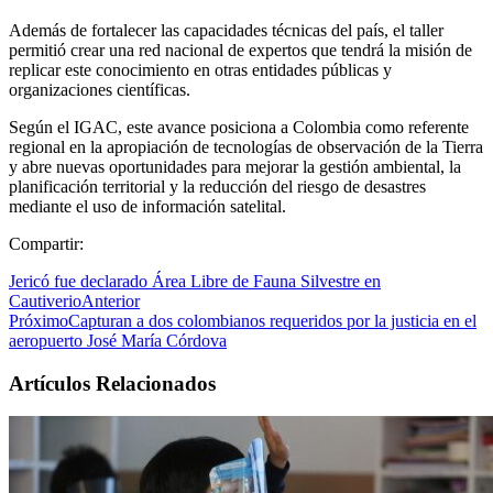
Además de fortalecer las capacidades técnicas del país, el taller
permitió crear una red nacional de expertos que tendrá la misión de
replicar este conocimiento en otras entidades públicas y
organizaciones científicas.
Según el IGAC, este avance posiciona a Colombia como referente
regional en la apropiación de tecnologías de observación de la Tierra
y abre nuevas oportunidades para mejorar la gestión ambiental, la
planificación territorial y la reducción del riesgo de desastres
mediante el uso de información satelital.
Compartir:
Jericó fue declarado Área Libre de Fauna Silvestre en
Cautiverio
Anterior
Próximo
Capturan a dos colombianos requeridos por la justicia en el
aeropuerto José María Córdova
Artículos Relacionados