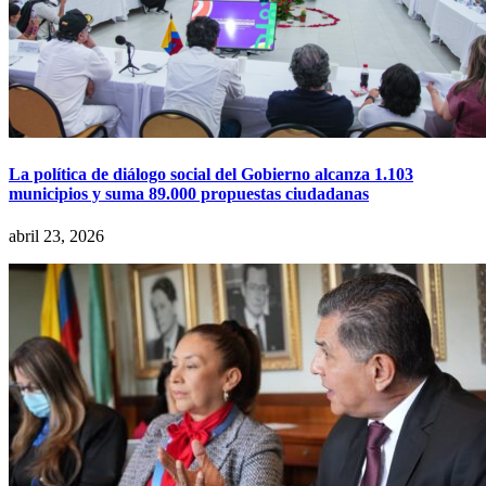
La política de diálogo social del Gobierno alcanza 1.103
municipios y suma 89.000 propuestas ciudadanas
abril 23, 2026