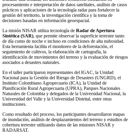
procesamiento e interpretación de datos satelitales, análisis de casos
prácticos y aplicaciones de la tecnología radar para fortalecer la
gestión del territorio, la investigación científica y la toma de
decisiones basadas en información geoespacial.
La misión NISAR utiliza tecnología de
Radar de Apertura
Sintética (SAR)
, que permite observar la superficie terrestre tanto
de día como de noche e incluso en condiciones de alta nubosidad.
Esta herramienta facilita el monitoreo de la deforestación, el
seguimiento de cultivos, la elaboración de cartografía, la
identificación de movimientos del terreno y la evaluación de riesgos
asociados a desastres naturales.
En el taller participaron representantes del IGAC, la Unidad
Nacional para la Gestión del Riesgo de Desastres (UNGRD), el
Instituto Colombiano Agropecuario (ICA), la Unidad de
Planificación Rural Agropecuaria (UPRA), Parques Nacionales
Naturales de Colombia y delegados de la Universidad Nacional, la
Universidad del Valle y la Universidad Distrital, entre otras
instituciones.
Como resultado del proceso, los participantes desarrollaron mapas
de inundación, análisis de desplazamientos del terreno y estudios de
cobertura terrestre utilizando datos de las misiones NISAR y
RADARSAT.