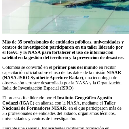
Más de 35 profesionales de entidades públicas, universidades y
centros de investigación participaron en un taller liderado por
el IGAC y la NASA para fortalecer el uso de información
satelital en la gestión del territorio y la prevención de desastres.
Colombia se convirtió en el
primer país del mundo
en recibir
capacitación oficial sobre el uso de los datos de la misión
NISAR
(NASA-ISRO Synthetic Aperture Radar)
, una tecnología de
observación terrestre desarrollada por la NASA y la Organización
India de Investigación Espacial (ISRO).
El proceso fue liderado por el
Instituto Geográfico Agustín
Codazzi (IGAC)
en alianza con la NASA, mediante el
Taller
Nacional de Formadores NISAR
, en el que participaron más de
35 profesionales de entidades del Estado, organismos técnicos,
universidades y centros de investigación.
Durante una semana, los asistentes recibieron formación en