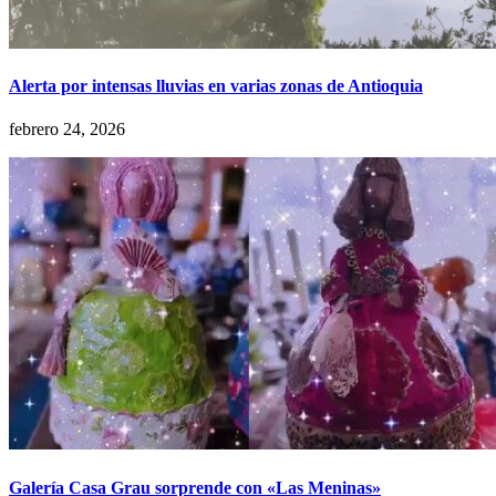
Alerta por intensas lluvias en varias zonas de Antioquia
febrero 24, 2026
Galería Casa Grau sorprende con «Las Meninas»