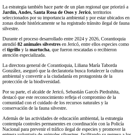
La estrategia también hace parte de un plan regional que priorizó a
Jardín, Andes, Santa Rosa de Osos y Jericó
, territorios
seleccionados por su importancia ambiental y por estar ubicados en
zonas donde históricamente se ha registrado tránsito ilegal de fauna
silvestre.
Durante el proceso desarrollado entre 2024 y 2026, Corantioquia
atendió
82 animales silvestres
en Jericó, entre ellos especies como
el
tigrillo
y la
martucha
, que fueron rescatadas o recibieron
atención especializada.
La directora general de Corantioquia, Liliana María Taborda
González, aseguró que la declaratoria busca fortalecer la cultura
ambiental y convertir a la ciudadanía en protagonista de la
protección de la biodiversidad.
Por su parte, el alcalde de Jericó, Sebastián Garcés Piedrahita,
destacó que este reconocimiento refleja el compromiso de la
comunidad con el cuidado de los recursos naturales y la
conservación de la fauna silvestre.
Además de las actividades de educación ambiental, la estrategia
contempla controles permanentes en coordinación con la Policía
Nacional para prevenir el tráfico ilegal de especies y promover la
entrega voluntaria de animales silvestres, facilitando su regreso a los