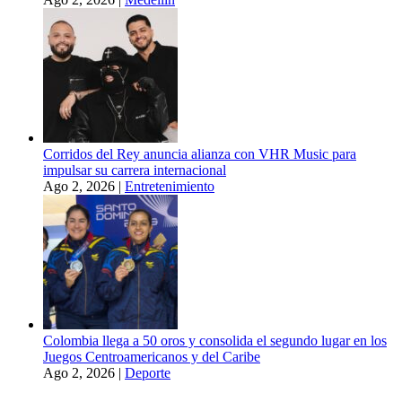
Corridos del Rey anuncia alianza con VHR Music para
impulsar su carrera internacional
Ago 2, 2026
|
Entretenimiento
Colombia llega a 50 oros y consolida el segundo lugar en los
Juegos Centroamericanos y del Caribe
Ago 2, 2026
|
Deporte