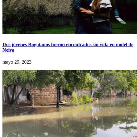
Dos jóvenes Bogotanos fueron encontrados sin vida en motel de
Neiva
mayo 29, 2023