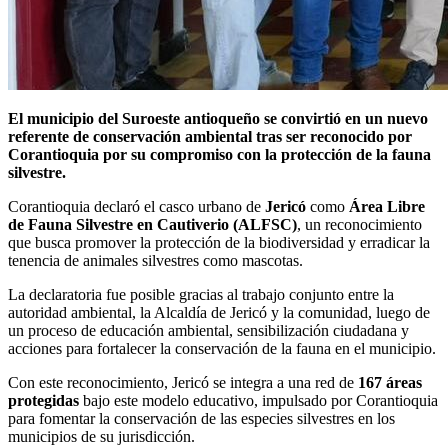
El municipio del Suroeste antioqueño se convirtió en un nuevo
referente de conservación ambiental tras ser reconocido por
Corantioquia por su compromiso con la protección de la fauna
silvestre.
Corantioquia declaró el casco urbano de
Jericó
como
Área Libre
de Fauna Silvestre en Cautiverio (ALFSC)
, un reconocimiento
que busca promover la protección de la biodiversidad y erradicar la
tenencia de animales silvestres como mascotas.
La declaratoria fue posible gracias al trabajo conjunto entre la
autoridad ambiental, la Alcaldía de Jericó y la comunidad, luego de
un proceso de educación ambiental, sensibilización ciudadana y
acciones para fortalecer la conservación de la fauna en el municipio.
Con este reconocimiento, Jericó se integra a una red de
167 áreas
protegidas
bajo este modelo educativo, impulsado por Corantioquia
para fomentar la conservación de las especies silvestres en los
municipios de su jurisdicción.