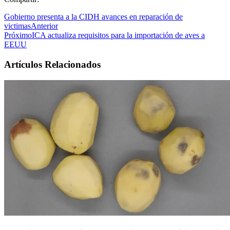
Gobierno presenta a la CIDH avances en reparación de
victimas
Anterior
Próximo
ICA actualiza requisitos para la importación de aves a
EEUU
Artículos Relacionados