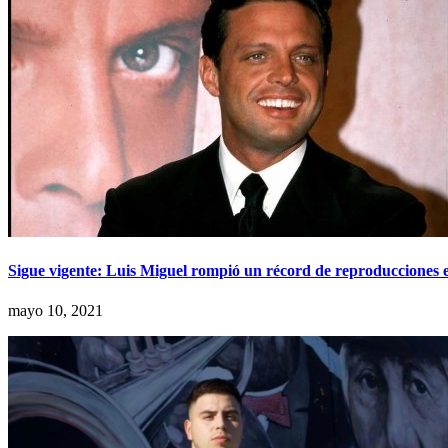
Sigue vigente: Luis Miguel rompió un récord de reproducciones 
mayo 10, 2021