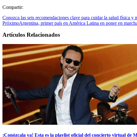
Compartir:
Conozca las seis recomendaciones clave para cuidar la salud física y
Próximo
Argentina, primer país en América Latina en poner en march
Artículos Relacionados
¡Conózcala ya! Esta es la playlist oficial del concierto virtual d