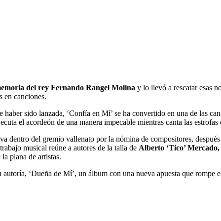
emoria del rey Fernando Rangel Molina
y lo llevó a rescatar esas 
s en canciones.
haber sido lanzada, ‘Confía en Mí’ se ha convertido en una de las canci
jecuta el acordeón de una manera impecable mientras canta las estrofas
a dentro del gremio vallenato por la nómina de compositores, después de
trabajo musical reúne a autores de la talla de
Alberto ‘Tico’ Mercado
a plana de artistas.
u autoría, ‘Dueña de Mí’, un álbum con una nueva apuesta que rompe es