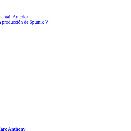
 mental
Anterior
a producción de Sputnik V
e Marc Anthony