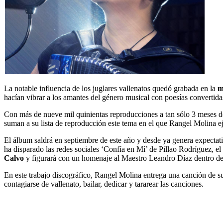
La notable influencia de los juglares vallenatos quedó grabada en la
m
hacían vibrar a los amantes del género musical con poesías convertida
Con más de nueve mil quinientas reproducciones a tan sólo 3 meses de 
suman a su lista de reproducción este tema en el que Rangel Molina e
El álbum saldrá en septiembre de este año y desde ya genera expectativ
ha disparado las redes sociales ‘Confía en Mí’ de Pillao Rodríguez, el 
Calvo
y figurará con un homenaje al Maestro Leandro Díaz dentro de l
En este trabajo discográfico, Rangel Molina entrega una canción de s
contagiarse de vallenato, bailar, dedicar y tararear las canciones.