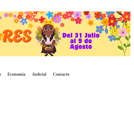
l Molina
o
Economía
Judicial
Contacto