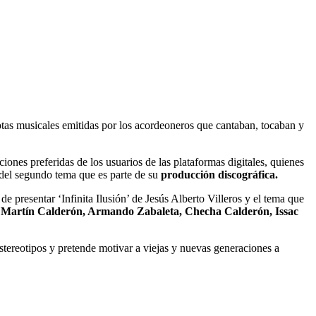
notas musicales emitidas por los acordeoneros que cantaban, tocaban y
ones preferidas de los usuarios de las plataformas digitales, quienes
 del segundo tema que es parte de su
producción discográfica.
 presentar ‘Infinita Ilusión’ de Jesús Alberto Villeros y el tema que
, Martín Calderón, Armando Zabaleta, Checha Calderón, Issac
tereotipos y pretende motivar a viejas y nuevas generaciones a