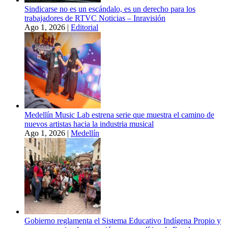
Sindicarse no es un escándalo, es un derecho para los
trabajadores de RTVC Noticias – Inravisión
Ago 1, 2026
|
Editorial
Medellín Music Lab estrena serie que muestra el camino de
nuevos artistas hacia la industria musical
Ago 1, 2026
|
Medellín
Gobierno reglamenta el Sistema Educativo Indígena Propio y