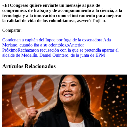
«El Congreso quiere enviarle un mensaje al país de
compromiso, de trabajo y de acompañamiento a la ciencia, a la
tecnología y a la innovación como el instrumento para mejorar
la calidad de vida de los colombianos»
, aseveró Trujillo.
Compartir:
Condenan a capitán del Inpec por fuga de la exsenadora Ada
Merlano, cuando iba a su odontólogo
Anterior
Próximo
Rechazaron recusación con la que se pretendía apartar al
alcalde de Medellín, Daniel Quintero, de la junta de EPM
Artículos Relacionados