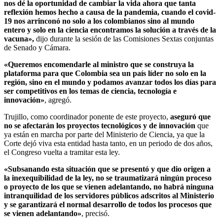
nos dé la oportunidad de cambiar la vida ahora que tanta
reflexión hemos hecho a causa de la pandemia, cuando el covid-
19 nos arrinconó no solo a los colombianos sino al mundo
entero y solo en la ciencia encontramos la solución a través de la
vacuna»,
dijo durante la sesión de las Comisiones Sextas conjuntas
de Senado y Cámara.
«Queremos encomendarle al ministro que se construya la
plataforma para que Colombia sea un país líder no solo en la
región, sino en el mundo y podamos avanzar todos los días para
ser competitivos en los temas de ciencia, tecnología e
innovación»
, agregó.
Trujillo, como coordinador ponente de este proyecto,
aseguró que
no se afectarán los proyectos tecnológicos y de innovación
que
ya están en marcha por parte del Ministerio de Ciencia, ya que la
Corte dejó viva esta entidad hasta tanto, en un periodo de dos años,
el Congreso vuelta a tramitar esta ley.
«Subsanando esta situación que se presentó y que dio origen a
la inexequibilidad de la ley, no se traumatizará ningún proceso
o proyecto de los que se vienen adelantando, no habrá ninguna
intranquilidad de los servidores públicos adscritos al Ministerio
y se garantizará el normal desarrollo de todos los procesos que
se vienen adelantando»
, precisó.