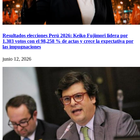
Resultados elecciones Perú 2026: Keiko Fujimori lidera por
1.303 votos con el 98,258 % de actas y crece la expectativa por
las impugnaciones
junio 12, 2026