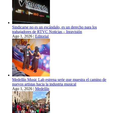
Sindicarse no es un escándalo, es un derecho para los
trabajadores de RTVC Noticias – Inravisión
Ago 1, 2026
|
Editorial
Medellín Music Lab estrena serie que muestra el camino de
nuevos artistas hacia la industria musical
Ago 1, 2026
|
Medellín