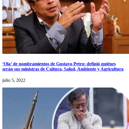
‘Ola’ de nombramientos de Gustavo Petro: definió quiénes
serán sus ministras de Cultura, Salud, Ambiente y Agricultura
julio 5, 2022