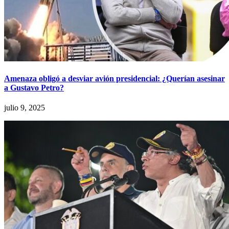
Amenaza obligó a desviar avión presidencial: ¿Querían asesinar
a Gustavo Petro?
julio 9, 2025