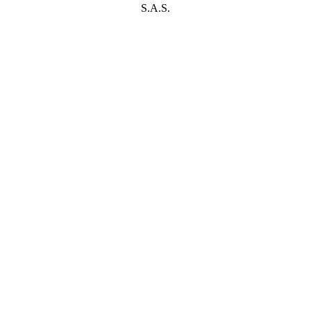
S.A.S.