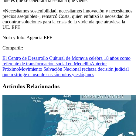
líderes que se celebrará la semana que viene.
«Necesitamos sostenibilidad, necesitamos innovación y necesitamos
precios asequibles», remarcó Costa, quien enfatizó la necesidad de
encontrar soluciones para la crisis de la vivienda que atraviesa la
UE. EFE
Nota y foto: Agencia EFE
Compartir:
El Centro de Desarrollo Cultural de Moravia celebra 18 años como
referente de transformación social en Medellín
Anterior
Próximo
Movimiento Salvación Nacional rechaza decisión judicial
que restringe el uso de sus símbolos y eslóganes
Artículos Relacionados