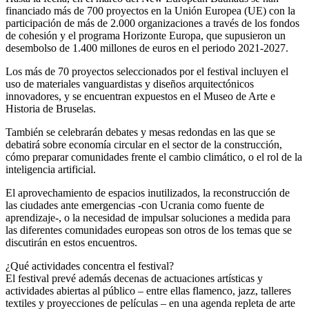
financiado más de 700 proyectos en la Unión Europea (UE) con la
participación de más de 2.000 organizaciones a través de los fondos
de cohesión y el programa Horizonte Europa, que supusieron un
desembolso de 1.400 millones de euros en el periodo 2021-2027.
Los más de 70 proyectos seleccionados por el festival incluyen el
uso de materiales vanguardistas y diseños arquitectónicos
innovadores, y se encuentran expuestos en el Museo de Arte e
Historia de Bruselas.
También se celebrarán debates y mesas redondas en las que se
debatirá sobre economía circular en el sector de la construcción,
cómo preparar comunidades frente el cambio climático, o el rol de la
inteligencia artificial.
El aprovechamiento de espacios inutilizados, la reconstrucción de
las ciudades ante emergencias -con Ucrania como fuente de
aprendizaje-, o la necesidad de impulsar soluciones a medida para
las diferentes comunidades europeas son otros de los temas que se
discutirán en estos encuentros.
¿Qué actividades concentra el festival?
El festival prevé además decenas de actuaciones artísticas y
actividades abiertas al público – entre ellas flamenco, jazz, talleres
textiles y proyecciones de películas – en una agenda repleta de arte