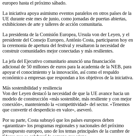
europeo hasta el próximo sábado.
La iniciativa apoya asimismo eventos paralelos en otros países de la
UE durante este mes de junio, como jornadas de puertas abiertas,
exhibiciones de arte y talleres de acción comunitaria.
La presidenta de la Comisión Europea, Ursula von der Leyen, y el
presidente del Consejo Europeo, António Costa, participaron hoy en
la ceremonia de apertura del festival y resaltaron la necesidad de
construir comunidades mejor conectadas y más resilientes.
La jefa del Ejecutivo comunitario anunció una financiación
adicional de 50 millones de euros para la academia de la NEB, para
apoyar el conocimiento y la innovación, así como el respaldo
económico a empresas que respondan a los objetivos de la iniciativa.
Más sostenibilidad y resiliencia
Von der Leyen destacó la necesidad de que la UE avance hacia un
modelo de construcción «más sostenible, más resiliente y con mejor
conexión», manteniendo la «competitividad» del sector. «Tenemos
que convertir el desperdicio en valor», aseveró.
Por su parte, Costa subrayó que los países europeos deben
«garantizar» los programas regionales y nacionales del próximo
presupuesto europeo, uno de los temas principales de la cumbre de