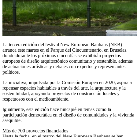
La tercera edición del festival New European Bauhaus (NEB)
arranca este martes en el Parque del Cincuentenario, en Bruselas,
donde durante los próximos cinco días se exhibirán proyectos
europeos de diseño arquitectónico comunitario y sostenible, además
de actuaciones artísticas y debates con expertos y representantes
políticos.
La iniciativa, impulsada por la Comisión Europea en 2020, aspira a
repensar espacios habitables a través del arte, la arquitectura y la
sostenibilidad, apoyando proyectos de construcción locales y
respetuosos con el medioambiente.
Igualmente, esta edición hace hincapié en temas como la
participación democrática en el diseño de comunidades y la vivienda
asequible.
Más de 700 proyectos financiados
Hasta la fecha, en el marco del New European Bauhaus se han