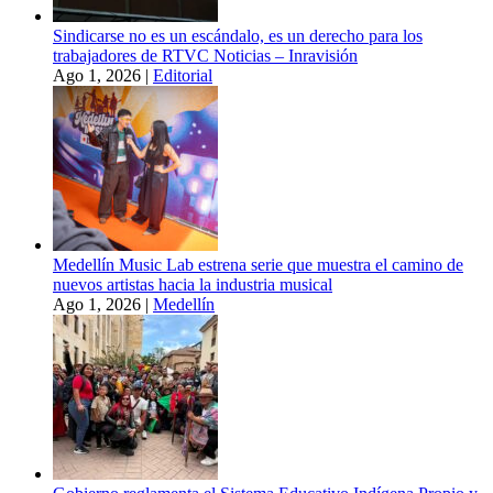
Sindicarse no es un escándalo, es un derecho para los
trabajadores de RTVC Noticias – Inravisión
Ago 1, 2026
|
Editorial
Medellín Music Lab estrena serie que muestra el camino de
nuevos artistas hacia la industria musical
Ago 1, 2026
|
Medellín