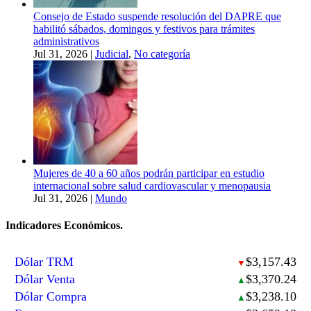
Consejo de Estado suspende resolución del DAPRE que
habilitó sábados, domingos y festivos para trámites
administrativos
Jul 31, 2026
|
Judicial
,
No categoría
Mujeres de 40 a 60 años podrán participar en estudio
internacional sobre salud cardiovascular y menopausia
Jul 31, 2026
|
Mundo
Indicadores Económicos.
Dólar TRM
$3,157.43
▼
Dólar Venta
$3,370.24
▲
Dólar Compra
$3,238.10
▲