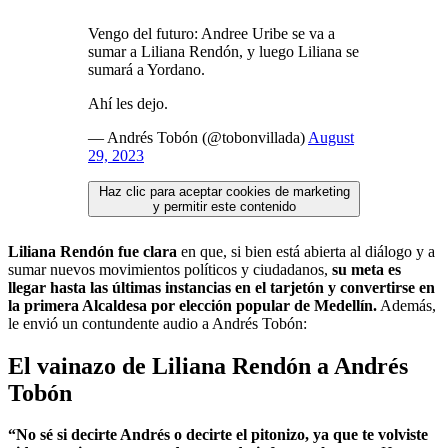
Vengo del futuro: Andree Uribe se va a
sumar a Liliana Rendón, y luego Liliana se
sumará a Yordano.
Ahí les dejo.
— Andrés Tobón (@tobonvillada)
August
29, 2023
Haz clic para aceptar cookies de marketing
y permitir este contenido
Liliana Rendón fue clara
en que, si bien está abierta al diálogo y a
sumar nuevos movimientos políticos y ciudadanos,
su meta es
llegar hasta las últimas instancias en el tarjetón
y convertirse en
la primera Alcaldesa por elección popular de Medellín.
Además,
le envió un contundente audio a Andrés Tobón:
El vainazo de Liliana Rendón a Andrés
Tobón
“No sé si decirte Andrés o decirte el pitonizo, ya que te volviste