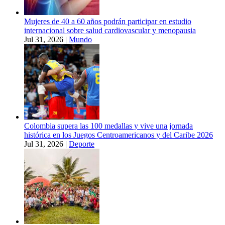
Mujeres de 40 a 60 años podrán participar en estudio
internacional sobre salud cardiovascular y menopausia
Jul 31, 2026
|
Mundo
Colombia supera las 100 medallas y vive una jornada
histórica en los Juegos Centroamericanos y del Caribe 2026
Jul 31, 2026
|
Deporte