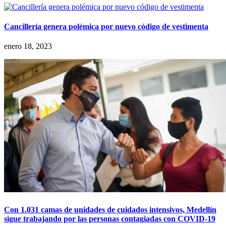
Cancillería genera polémica por nuevo código de vestimenta
enero 18, 2023
Con 1.031 camas de unidades de cuidados intensivos, Medellín
sigue trabajando por las personas contagiadas con COVID-19