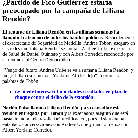
¿Partido de Fico Gutiérrez estaría
preocupado por la campaña de Liliana
Rendón?
El repunte de Liliana Rendón en las últimas semanas ha
llamado la atención de todos los bandos políticos.
Recientemente,
el exsecretario de Seguridad de Medellín, Andrés Tobón, aseguró en
sus redes que Liliana Rendón se uniría a Andree Uribe, exsecretaria
de Salud de Daniel Quintero y con Albert Corredor, reconocido por
su renuncia al Centro Democrático.
“Vengo del futuro: Andree Uribe se va a sumar a Liliana Rendón, y
luego Liliana se sumará a Yordano. Ahí les dejo”, fueron las
palabras de Tobón.
Le
puede interesar: Importantes resultados en plan de
choque contra el delito de la extorsión
Nación Paisa llamó a Liliana Rendón para consultar esta
versión entregada por Tobón
y la exsenadora aseguró que está
bastante indignada y solicitará rectificación, pues ni siquiera ha
entablado conversaciones con Andree Uribe y mucho menos con
Albert Yordano Corredor.