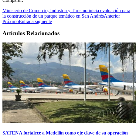
Compartir:
Ministerio de Comercio, Industria y Turismo inicia evaluación para
la construcción de un parque temático en San Andrés
Anterior
Próximo
Entrada siguiente
Artículos Relacionados
SATENA fortalece a Medellín como eje clave de su operación