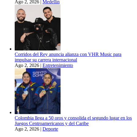
Ago 2, 2026
|
Medellín
Corridos del Rey anuncia alianza con VHR Music para
impulsar su carrera internacional
Ago 2, 2026
|
Entretenimiento
Colombia llega a 50 oros y consolida el segundo lugar en los
Juegos Centroamericanos y del Caribe
Ago 2, 2026
|
Deporte