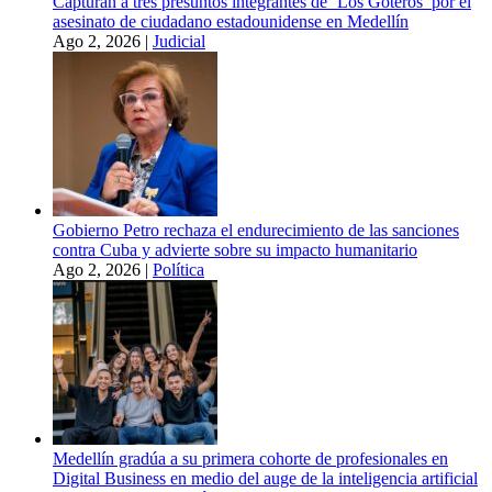
Capturan a tres presuntos integrantes de ‘Los Goteros’ por el
asesinato de ciudadano estadounidense en Medellín
Ago 2, 2026
|
Judicial
Gobierno Petro rechaza el endurecimiento de las sanciones
contra Cuba y advierte sobre su impacto humanitario
Ago 2, 2026
|
Política
Medellín gradúa a su primera cohorte de profesionales en
Digital Business en medio del auge de la inteligencia artificial