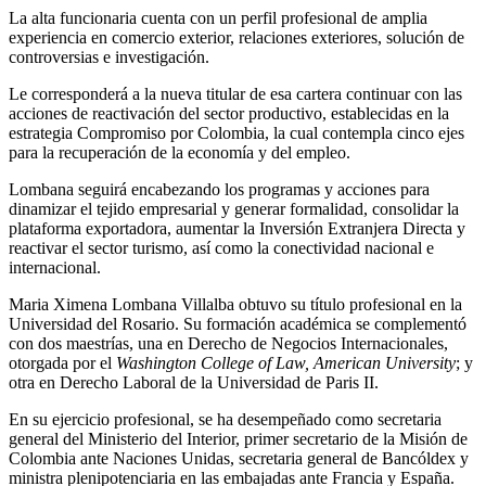
La alta funcionaria cuenta con un perfil profesional de amplia
experiencia en comercio exterior, relaciones exteriores, solución de
controversias e investigación.
Le corresponderá a la nueva titular de esa cartera continuar con las
acciones de reactivación del sector productivo, establecidas en la
estrategia Compromiso por Colombia, la cual contempla cinco ejes
para la recuperación de la economía y del empleo.
Lombana seguirá encabezando los programas y acciones para
dinamizar el tejido empresarial y generar formalidad, consolidar la
plataforma exportadora, aumentar la Inversión Extranjera Directa y
reactivar el sector turismo, así como la conectividad nacional e
internacional.
Maria Ximena Lombana Villalba obtuvo su título profesional en la
Universidad del Rosario. Su formación académica se complementó
con dos maestrías, una en Derecho de Negocios Internacionales,
otorgada por el
Washington College of Law, American University
; y
otra en Derecho Laboral de la Universidad de Paris II.
En su ejercicio profesional, se ha desempeñado como secretaria
general del Ministerio del Interior, primer secretario de la Misión de
Colombia ante Naciones Unidas, secretaria general de Bancóldex y
ministra plenipotenciaria en las embajadas ante Francia y España.