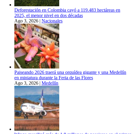
Deforestación en Colombia cayó a 119.483 hectáreas en
2025, el menor nivel en dos décadas
Ago 3, 2026
|
Nacionales
Paiseando 2026 traerá una orquídea gigante y una Medellín
en miniatura durante la Feria de las Flores
Ago 3, 2026
|
Medellín