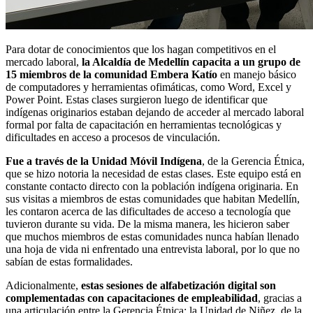
Para dotar de conocimientos que los hagan competitivos en el
mercado laboral,
la Alcaldía de Medellín capacita a un grupo de
15 miembros de la comunidad Embera Katío
en manejo básico
de computadores y herramientas ofimáticas, como Word, Excel y
Power Point. Estas clases surgieron luego de identificar que
indígenas originarios estaban dejando de acceder al mercado laboral
formal por falta de capacitación en herramientas tecnológicas y
dificultades en acceso a procesos de vinculación.
Fue a través de la Unidad Móvil Indígena
, de la Gerencia Étnica,
que se hizo notoria la necesidad de estas clases. Este equipo está en
constante contacto directo con la población indígena originaria. En
sus visitas a miembros de estas comunidades que habitan Medellín,
les contaron acerca de las dificultades de acceso a tecnología que
tuvieron durante su vida. De la misma manera, les hicieron saber
que muchos miembros de estas comunidades nunca habían llenado
una hoja de vida ni enfrentado una entrevista laboral, por lo que no
sabían de estas formalidades.
Adicionalmente,
estas sesiones de alfabetización digital son
complementadas con capacitaciones de empleabilidad
, gracias a
una articulación entre la Gerencia Étnica; la Unidad de Niñez, de la