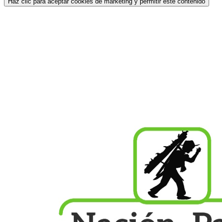
Haz clic para aceptar cookies de marketing y permitir este contenido