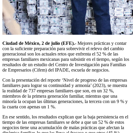
Ciudad de México, 2 de julio (EFE).-
Mejores prácticas y contar
con la suficiente preparación para sobrevivir el relevo del cambio
generacional son los actuales retos que enfrenta el 52 % de las
empresas familiares mexicanas para subsistir en el tiempo, según los
resultados de un estudio del Centro de Investigación para Familias
de Empresarios (Cifem) del IPADE, escuela de negocios.
Con la presentación del reporte ‘Nivel de progreso de las empresas
familiares para lograr su continuidad y armonía’ (2023), se muestra
la realidad de 737 empresas familiares que son, en un 32 %,
miembros de la primera generación familiar, mientras que una
minoría la ocupan las últimas generaciones, la tercera con un 9 % y
la cuarta con apenas un 1 %.
En ese sentido, los resultados explican que la baja persistencia en el
tiempo de las empresas familiares se debe a que un 52 % de estos
negocios tiene una acumulación de malas prácticas que afectan la
dinámica familiar, lo que las lleva al fracaso o que otras (45 %)