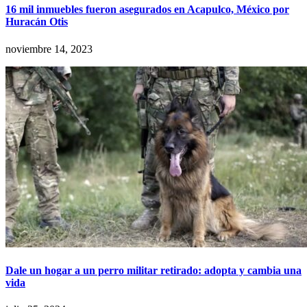
16 mil inmuebles fueron asegurados en Acapulco, México por
Huracán Otis
noviembre 14, 2023
Dale un hogar a un perro militar retirado: adopta y cambia una
vida