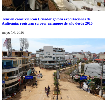
Tensión comercial con Ecuador golpea exportaciones de
Antioquia: registran su peor arranque de año desde 2016
mayo 14, 2026