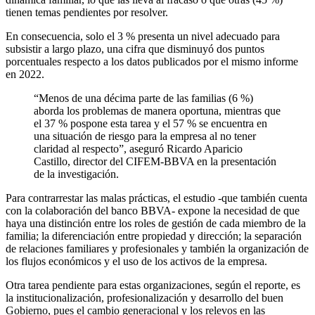
tienen temas pendientes por resolver.
En consecuencia, solo el 3 % presenta un nivel adecuado para
subsistir a largo plazo, una cifra que disminuyó dos puntos
porcentuales respecto a los datos publicados por el mismo informe
en 2022.
“Menos de una décima parte de las familias (6 %)
aborda los problemas de manera oportuna, mientras que
el 37 % pospone esta tarea y el 57 % se encuentra en
una situación de riesgo para la empresa al no tener
claridad al respecto”, aseguró Ricardo Aparicio
Castillo, director del CIFEM-BBVA en la presentación
de la investigación.
Para contrarrestar las malas prácticas, el estudio -que también cuenta
con la colaboración del banco BBVA- expone la necesidad de que
haya una distinción entre los roles de gestión de cada miembro de la
familia; la diferenciación entre propiedad y dirección; la separación
de relaciones familiares y profesionales y también la organización de
los flujos económicos y el uso de los activos de la empresa.
Otra tarea pendiente para estas organizaciones, según el reporte, es
la institucionalización, profesionalización y desarrollo del buen
Gobierno, pues el cambio generacional y los relevos en las