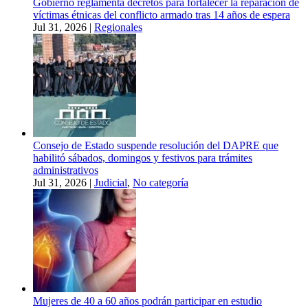
Gobierno reglamenta decretos para fortalecer la reparación de
víctimas étnicas del conflicto armado tras 14 años de espera
Jul 31, 2026
|
Regionales
Consejo de Estado suspende resolución del DAPRE que
habilitó sábados, domingos y festivos para trámites
administrativos
Jul 31, 2026
|
Judicial
,
No categoría
Mujeres de 40 a 60 años podrán participar en estudio