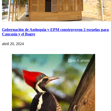
Gobernación de Antioquia y EPM construyeron 2 escuelas para
Caucasia y el Bagre
abril 20, 2024