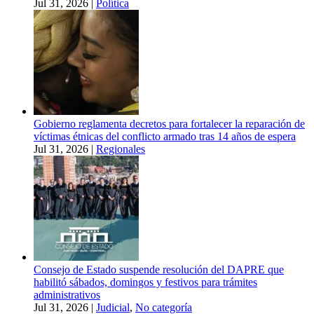
Jul 31, 2026
|
Política
Gobierno reglamenta decretos para fortalecer la reparación de
víctimas étnicas del conflicto armado tras 14 años de espera
Jul 31, 2026
|
Regionales
Consejo de Estado suspende resolución del DAPRE que
habilitó sábados, domingos y festivos para trámites
administrativos
Jul 31, 2026
|
Judicial
,
No categoría