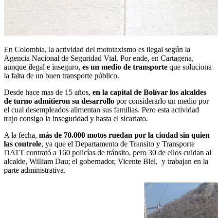
En Colombia, la actividad del mototaxismo es ilegal según la
Agencia Nacional de Seguridad Vial. Por ende, en Cartagena,
aunque ilegal e inseguro,
es un medio de transporte
que soluciona
la falta de un buen transporte público.
Desde hace mas de 15 años,
en la capital de Bolívar los alcaldes
de turno admitieron su desarrollo
por considerarlo un medio por
el cual desempleados alimentan sus familias. Pero esta actividad
trajo consigo la inseguridad y hasta el sicariato.
A la fecha,
más de 70.000 motos ruedan por la ciudad sin quien
las controle
, ya que el Departamento de Transito y Transporte
DATT contrató a 160 policías de tránsito, pero 30 de ellos cuidan al
alcalde, William Dau; el gobernador, Vicente Blel, y trabajan en la
parte administrativa.