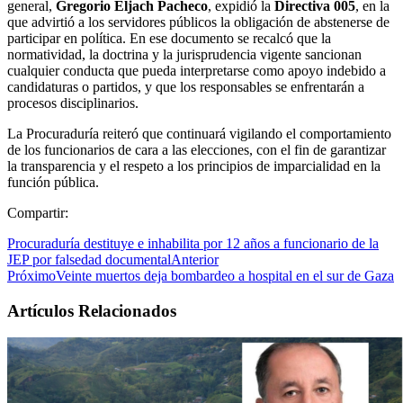
general,
Gregorio Eljach Pacheco
, expidió la
Directiva 005
, en la
que advirtió a los servidores públicos la obligación de abstenerse de
participar en política. En ese documento se recalcó que la
normatividad, la doctrina y la jurisprudencia vigente sancionan
cualquier conducta que pueda interpretarse como apoyo indebido a
candidaturas o partidos, y que los responsables se enfrentarán a
procesos disciplinarios.
La Procuraduría reiteró que continuará vigilando el comportamiento
de los funcionarios de cara a las elecciones, con el fin de garantizar
la transparencia y el respeto a los principios de imparcialidad en la
función pública.
Compartir:
Procuraduría destituye e inhabilita por 12 años a funcionario de la
JEP por falsedad documental
Anterior
Próximo
Veinte muertos deja bombardeo a hospital en el sur de Gaza
Artículos Relacionados