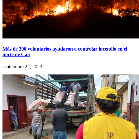
Más de 300 voluntarios ayudaron a controlar incendio en el
norte de Cali
septiembre 22, 2023