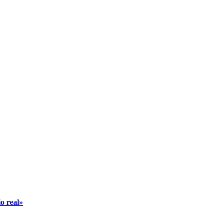
o real»