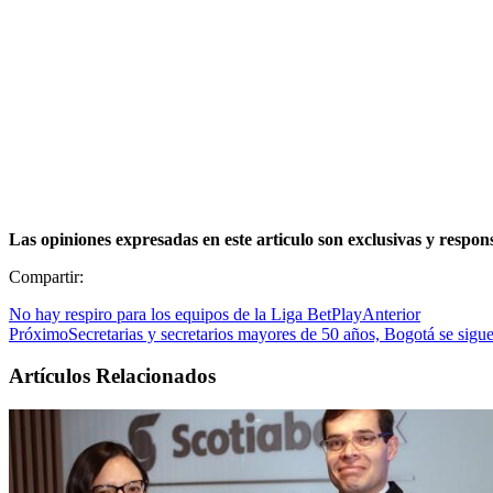
Las opiniones expresadas en este articulo son exclusivas y respo
Compartir:
No hay respiro para los equipos de la Liga BetPlay
Anterior
Próximo
Secretarias y secretarios mayores de 50 años, Bogotá se sig
Artículos Relacionados