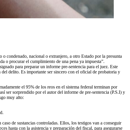
o o condenado, nacional o extranjero, a otro Estado por la presunta
erida o procurar el cumplimiento de una pena ya impuesta”.
esignado para preparar un informe pre-sentencia para el juez. Este
del delito. Es importante ser sincero con el oficial de probatoria y
ximadamente el 95% de los reos en el sistema federal terminan por
í ser sorprendido por el autor del informe de pre-sentencia (P.S.I) y
esgo muy alto:
d.
n caso de sustancias controladas. Ellos, los testigos van a conseguir
ces hasta con la asistencia y preparación del fiscal, para asegurarse