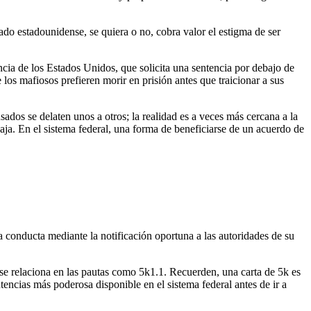
do estadounidense, se quiera o no, cobra valor el estigma de ser
cia de los Estados Unidos, que solicita una sentencia por debajo de
los mafiosos prefieren morir en prisión antes que traicionar a sus
ados se delaten unos a otros; la realidad es a veces más cercana a la
aja. En el sistema federal, una forma de beneficiarse de un acuerdo de
a conducta mediante la notificación oportuna a las autoridades de su
 se relaciona en las pautas como 5k1.1. Recuerden, una carta de 5k es
tencias más poderosa disponible en el sistema federal antes de ir a