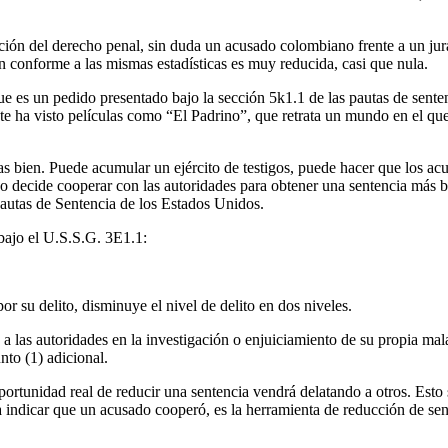
ción del derecho penal, sin duda un acusado colombiano frente a un jura
n conforme a las mismas estadísticas es muy reducida, casi que nula.
 es un pedido presentado bajo la sección 5k1.1 de las pautas de senten
te ha visto películas como “El Padrino”, que retrata un mundo en el que 
 bien. Puede acumular un ejército de testigos, puede hacer que los acus
o decide cooperar con las autoridades para obtener una sentencia más b
autas de Sentencia de los Estados Unidos.
 bajo el U.S.S.G. 3E1.1:
r su delito, disminuye el nivel de delito en dos niveles.
a las autoridades en la investigación o enjuiciamiento de su propia mal
nto (1) adicional.
portunidad real de reducir una sentencia vendrá delatando a otros. Esto
ra indicar que un acusado cooperó, es la herramienta de reducción de sen