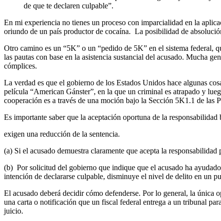
de que te declaren culpable”.
En mi experiencia no tienes un proceso con imparcialidad en la aplica
oriundo de un país productor de cocaína. La posibilidad de absolució
Otro camino es un “5K” o un “pedido de 5K” en el sistema federal, que
las pautas con base en la asistencia sustancial del acusado. Mucha gen
cómplices.
La verdad es que el gobierno de los Estados Unidos hace algunas cosas
película “American Gánster”, en la que un criminal es atrapado y lueg
cooperación es a través de una moción bajo la Sección 5K1.1 de las P
Es importante saber que la aceptación oportuna de la responsabilidad
exigen una reducción de la sentencia.
(a) Si el acusado demuestra claramente que acepta la responsabilidad po
(b) Por solicitud del gobierno que indique que el acusado ha ayudado 
intención de declararse culpable, disminuye el nivel de delito en un pu
El acusado deberá decidir cómo defenderse. Por lo general, la única o
una carta o notificación que un fiscal federal entrega a un tribunal pa
juicio.