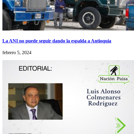
La ANI no puede seguir dando la espalda a Antioquia
febrero 5, 2024