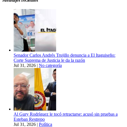
Mensajes recientes
Senador Carlos Andrés Trujillo denuncia a El Itaguiseño:
Corte Suprema de Justicia le da la razón
Jul 31, 2026
|
No categoría
Al Gury Rodríguez le tocó retractarse: acusó sin pruebas a
Esteban Restrepo
Jul 31, 2026
|
Política