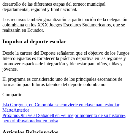
desarrollo de las diferentes etapas del torneo: municipal,
departamental, regional y final nacional.
Los recursos también garantizarán la participación de la delegación
colombiana en los XXX Juegos Escolares Sudamericanos, que se
realizarán en Ecuador.
Impulso al deporte escolar
Desde la cartera del Deporte señalaron que el objetivo de los Juegos
Intercolegiados es fortalecer la práctica deportiva en las regiones y
promover espacios de integración y bienestar para niños, niñas y
jóvenes.
El programa es considerado uno de los principales escenarios de
formación para futuros talentos del deporte colombiano.
Compartir:
Isla Gorgona, en Colombia, se convierte en clave para estudiar
Marte
Anterior
Próximo
Oliu ve al Sabadell en «el mejor momento de su historia»,
pero «infravalorado» en bolsa
Artículos Relacionados