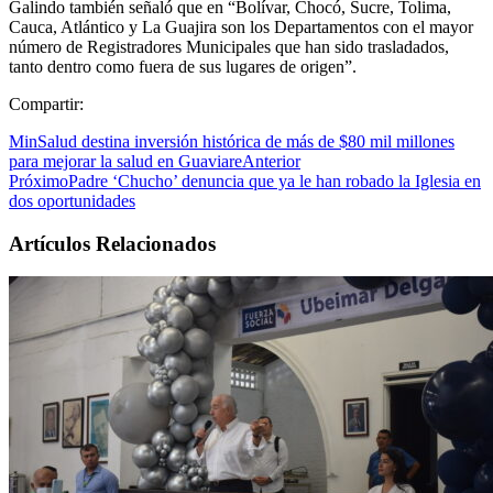
Galindo también señaló que en “Bolívar, Chocó, Sucre, Tolima,
Cauca, Atlántico y La Guajira son los Departamentos con el mayor
número de Registradores Municipales que han sido trasladados,
tanto dentro como fuera de sus lugares de origen”.
Compartir:
MinSalud destina inversión histórica de más de $80 mil millones
para mejorar la salud en Guaviare
Anterior
Próximo
Padre ‘Chucho’ denuncia que ya le han robado la Iglesia en
dos oportunidades
Artículos Relacionados