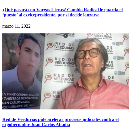
¿Qué pasará con Vargas Lleras? Cambio Radical le guarda el
‘puesto’ al exvicepresidente, por si decide lanzarse
marzo 11, 2022
Red de Veedurías pide acelerar procesos judiciales contra el
exgobernador Juan Carlos Abadía