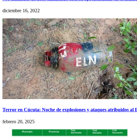
diciembre 16, 2022
Terror en Cúcuta: Noche de explosiones y ataques atribuidos al
febrero 20, 2025