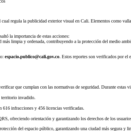
cos
 cual regula la publicidad exterior visual en Cali. Elementos como val
saltó la importancia de estas acciones:
ad más limpia y ordenada, contribuyendo a la protección del medio ambie
eo:
espacio.publico@cali.gov.co
. Estos reportes son verificados por e
 verificar que cumplan con las normativas de seguridad. Durante estas v
territorio invadido.
n 616 infracciones y 456 licencias verificadas.
S, ofreciendo orientación y garantizando los derechos de los usuario
protección del espacio público, garantizando una ciudad más segura y li