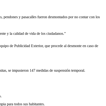
las, pendones y pasacalles fueron desmontados por no contar con los
nte y la calidad de vida de los ciudadanos.”
l equipo de Publicidad Exterior, que procede al desmonte en caso de
isitas, se impusieron 147 medidas de suspensión temporal.
s.
mpia para todos sus habitantes.