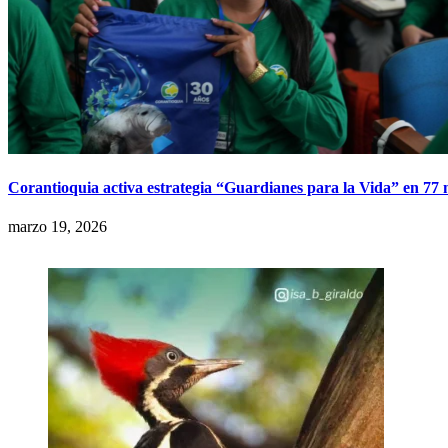
Corantioquia activa estrategia “Guardianes para la Vida” en 77 
marzo 19, 2026