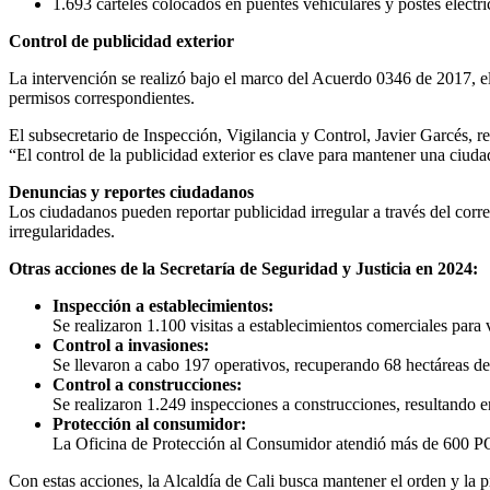
1.693 carteles colocados en puentes vehiculares y postes eléctri
Control de publicidad exterior
La intervención se realizó bajo el marco del Acuerdo 0346 de 2017, el
permisos correspondientes.
El subsecretario de Inspección, Vigilancia y Control, Javier Garcés, re
“El control de la publicidad exterior es clave para mantener una ciud
Denuncias y reportes ciudadanos
Los ciudadanos pueden reportar publicidad irregular a través del corr
irregularidades.
Otras acciones de la Secretaría de Seguridad y Justicia en 2024:
Inspección a establecimientos:
Se realizaron 1.100 visitas a establecimientos comerciales para
Control a invasiones:
Se llevaron a cabo 197 operativos, recuperando 68 hectáreas de 
Control a construcciones:
Se realizaron 1.249 inspecciones a construcciones, resultando e
Protección al consumidor:
La Oficina de Protección al Consumidor atendió más de 600 PQR
Con estas acciones, la Alcaldía de Cali busca mantener el orden y la 