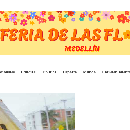
Cali
cionales
Editorial
Política
Deporte
Mundo
Entretenimient