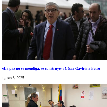
«La paz no se mendiga, se construye»: César Gaviria a Petro
agosto 6, 2025