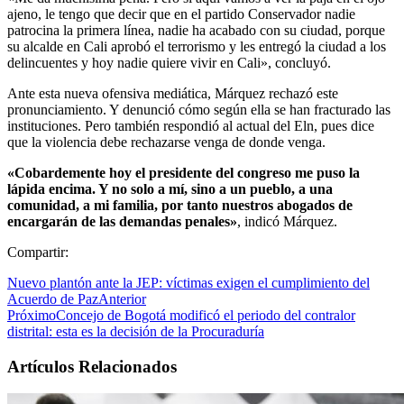
ajeno, le tengo que decir que en el partido Conservador nadie
patrocina la primera línea, nadie ha acabado con su ciudad, porque
su alcalde en Cali aprobó el terrorismo y les entregó la ciudad a los
delincuentes y hoy nadie quiere vivir en Cali», concluyó.
Ante esta nueva ofensiva mediática, Márquez rechazó este
pronunciamiento. Y denunció cómo según ella se han fracturado las
instituciones. Pero también respondió al actual del Eln, pues dice
que la violencia debe rechazarse venga de donde venga.
«Cobardemente hoy el presidente del congreso me puso la
lápida encima. Y no solo a mí, sino a un pueblo, a una
comunidad, a mi familia, por tanto nuestros abogados de
encargarán de las demandas penales»
, indicó Márquez.
Compartir:
Nuevo plantón ante la JEP: víctimas exigen el cumplimiento del
Acuerdo de Paz
Anterior
Próximo
Concejo de Bogotá modificó el periodo del contralor
distrital: esta es la decisión de la Procuraduría
Artículos Relacionados