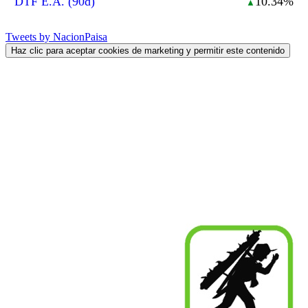
DTF E.A. (90d)
10.34%
▲
Tweets by NacionPaisa
Haz clic para aceptar cookies de marketing y permitir este contenido