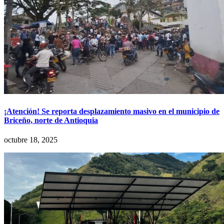
¡Atención! Se reporta desplazamiento masivo en el municipio de
Briceño, norte de Antioquia
octubre 18, 2025