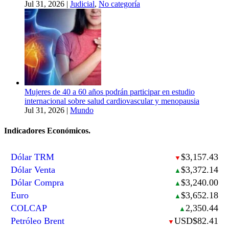
Jul 31, 2026
|
Judicial
,
No categoría
Mujeres de 40 a 60 años podrán participar en estudio
internacional sobre salud cardiovascular y menopausia
Jul 31, 2026
|
Mundo
Indicadores Económicos.
Dólar TRM
$3,157.43
▼
Dólar Venta
$3,372.14
▲
Dólar Compra
$3,240.00
▲
Euro
$3,652.18
▲
COLCAP
2,350.44
▲
Petróleo Brent
USD$82.41
▼