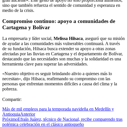
gran aliciente». Este gesto de apoyo no solo proporciona alimentos,
sino que también refuerza el sentido de comunidad y esperanza en
medio de la crisis.
Compromiso continuo: apoyo a comunidades de
Cartagena y Bolívar
La empresaria y líder social,
Melissa Hilsaca
, aseguró que su misión
de ayudar a las comunidades más vulnerables continuará. A través
de su fundación, Hilsaca busca extender su apoyo a otras zonas
afectadas por las lluvias en Cartagena y el departamento de Bolívar,
destacando que las necesidades son muchas y la solidaridad es una
herramienta clave para superar las adversidades.
«Nuestro objetivo es seguir brindando alivio a quienes más lo
necesitan», dijo Hilsaca, reafirmando su compromiso con las
personas que enfrentan momentos difíciles a causa del clima y la
pobreza.
Compartir:
Más de mil empleos para la temporada navideña en Medellín y
Antioquia
Anterior
Próximo
Efraín Juárez, técnico de Nacional, recibe comparendo tras
polémica celebración en el clásico antioqueño