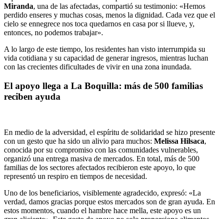
Miranda
, una de las afectadas, compartió su testimonio: «Hemos
perdido enseres y muchas cosas, menos la dignidad. Cada vez que el
cielo se ennegrece nos toca quedarnos en casa por si llueve, y,
entonces, no podemos trabajar».
A lo largo de este tiempo, los residentes han visto interrumpida su
vida cotidiana y su capacidad de generar ingresos, mientras luchan
con las crecientes dificultades de vivir en una zona inundada.
El apoyo llega a La Boquilla: más de 500 familias
reciben ayuda
En medio de la adversidad, el espíritu de solidaridad se hizo presente
con un gesto que ha sido un alivio para muchos:
Melissa Hilsaca
,
conocida por su compromiso con las comunidades vulnerables,
organizó una entrega masiva de mercados. En total, más de 500
familias de los sectores afectados recibieron este apoyo, lo que
representó un respiro en tiempos de necesidad.
Uno de los beneficiarios, visiblemente agradecido, expresó: «La
verdad, damos gracias porque estos mercados son de gran ayuda. En
estos momentos, cuando el hambre hace mella, este apoyo es un