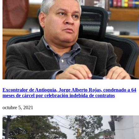
Excontralor de Antioquia, Jorge Alberto Rojas, condenado a 64
meses de cárcel por celebración indebida de contratos
octubre 5, 2021