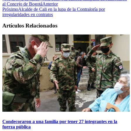
al Concejo de Bogotá
Anterior
Próximo
Alcalde de Cali en la lupa de la Contraloría por
irregularidades en contratos
Artículos Relacionados
Condecoraron a una familia por tener 27 integrantes en la
fuerza pública