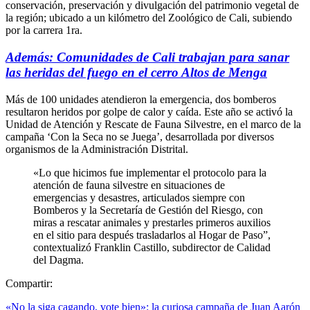
conservación, preservación y divulgación del patrimonio vegetal de
la región; ubicado a un kilómetro del Zoológico de Cali, subiendo
por la carrera 1ra.
Además: Comunidades de Cali trabajan para sanar
las heridas del fuego en el cerro Altos de Menga
Más de 100 unidades atendieron la emergencia, dos bomberos
resultaron heridos por golpe de calor y caída. Este año se activó la
Unidad de Atención y Rescate de Fauna Silvestre, en el marco de la
campaña ‘Con la Seca no se Juega’, desarrollada por diversos
organismos de la Administración Distrital.
«Lo que hicimos fue implementar el protocolo para la
atención de fauna silvestre en situaciones de
emergencias y desastres, articulados siempre con
Bomberos y la Secretaría de Gestión del Riesgo, con
miras a rescatar animales y prestarles primeros auxilios
en el sitio para después trasladarlos al Hogar de Paso”,
contextualizó Franklin Castillo, subdirector de Calidad
del Dagma.
Compartir:
«No la siga cagando, vote bien»: la curiosa campaña de Juan Aarón