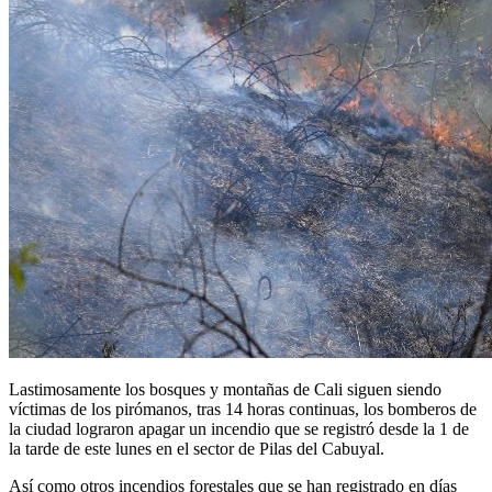
Lastimosamente los bosques y montañas de Cali siguen siendo
víctimas de los pirómanos, tras 14 horas continuas, los bomberos de
la ciudad lograron apagar un incendio que se registró desde la 1 de
la tarde de este lunes en el sector de Pilas del Cabuyal.
Así como otros incendios forestales que se han registrado en días